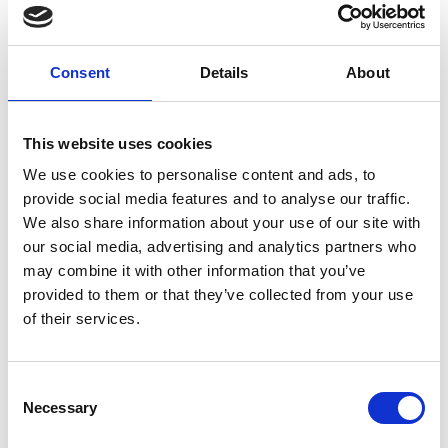
Consent
Details
About
7 Agosto 2026
This website uses cookies
Nel primo semestre è aumentata fortemente la
We use cookies to personalise content and ads, to
costruzione di nuove abitazioni
provide social media features and to analyse our traffic.
We also share information about your use of our site with
Repubblica Ceca
our social media, advertising and analytics partners who
may combine it with other information that you’ve
provided to them or that they’ve collected from your use
of their services.
Consent
Necessary
Selection