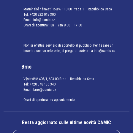
Mariánské náměstí 159/4, 110 00 Praga 1 – Repubblica Ceca
Tel:
+420 222 015 300
Email:
info@camic.cz
Orari di apertura: lun – ven 9:00 – 17:00
Non si effettua servizio di sportello al pubblico. Per fissare un
incontro con un referente, si prega di scrivere a info@camic.cz
Brno
Výstaviště 405/1, 603 00 Brno – Repubblica Ceca
Tel:
+420 548 136 340
Email:
brno@camic.cz
Orari di apertura: su appuntamento
Resta aggiornato sulle ultime novità CAMIC