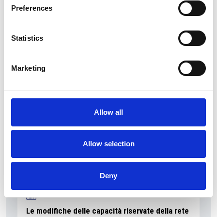
Preferences
Accelera la ripresa dell’industria nel corso del
primo semestre
Statistics
Overview Economica
Repubblica Ceca
Marketing
Allow all
Allow selection
Deny
Le modifiche delle capacità riservate della rete