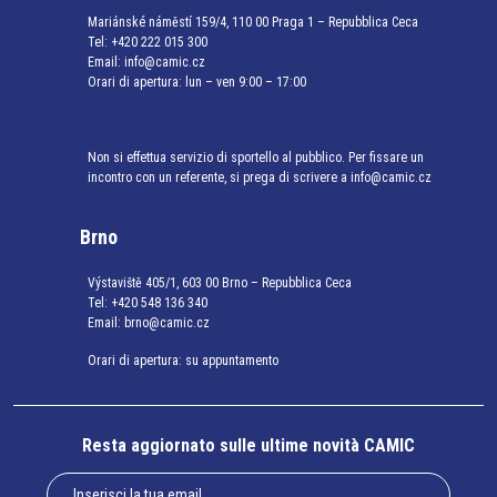
Mariánské náměstí 159/4, 110 00 Praga 1 – Repubblica Ceca
Tel:
+420 222 015 300
Email:
info@camic.cz
Orari di apertura: lun – ven 9:00 – 17:00
Non si effettua servizio di sportello al pubblico. Per fissare un
incontro con un referente, si prega di scrivere a info@camic.cz
Brno
Výstaviště 405/1, 603 00 Brno – Repubblica Ceca
Tel:
+420 548 136 340
Email:
brno@camic.cz
Orari di apertura: su appuntamento
Resta aggiornato sulle ultime novità CAMIC