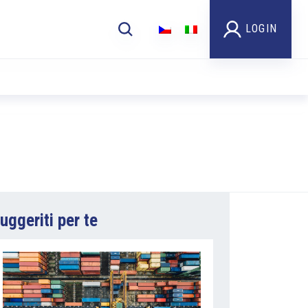
LOGIN
uggeriti per te