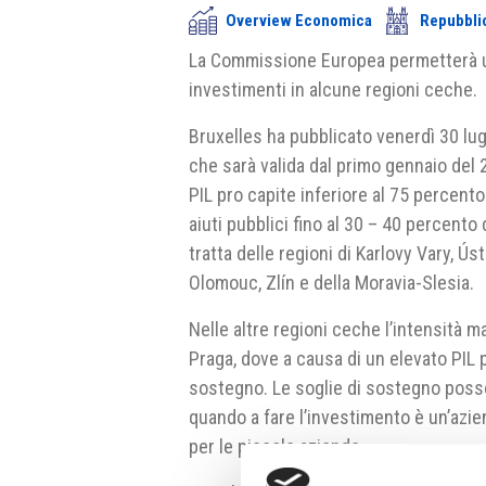
Overview Economica
Repubbli
La Commissione Europea permetterà una
investimenti in alcune regioni ceche.
Bruxelles ha pubblicato venerdì 30 lugli
che sarà valida dal primo gennaio del 
PIL pro capite inferiore al 75 percen
aiuti pubblici fino al 30 – 40 percento
tratta delle regioni di Karlovy Vary, Ú
Olomouc, Zlín e della Moravia-Slesia.
Nelle altre regioni ceche l’intensità m
Praga, dove a causa di un elevato PIL 
sostegno. Le soglie di sostegno posso
quando a fare l’investimento è un’azie
per le piccole aziende.