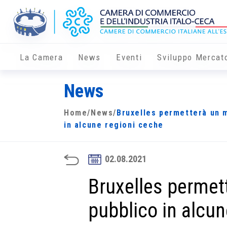
La Camera
News
Eventi
Sviluppo Mercat
News
Home
/
News
/
Bruxelles permetterà un 
in alcune regioni ceche
02.08.2021
Bruxelles permet
pubblico in alcun