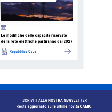
Le modifiche delle capacità riservate
della rete elettriche partiranno dal 2027
Repubblica Ceca
ISCRIVITI ALLA NOSTRA NEWSLETTER
Resta aggiornato sulle ultime novità CAMIC