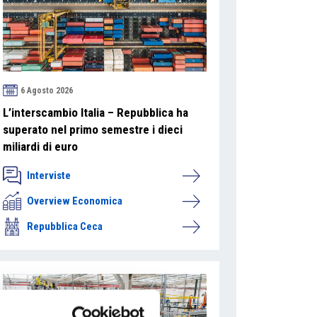
6 Agosto 2026
L’interscambio Italia – Repubblica ha
superato nel primo semestre i dieci
miliardi di euro
Interviste
Overview Economica
Repubblica Ceca