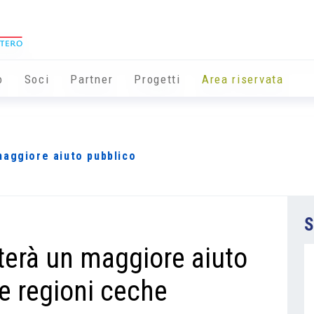
o
Soci
Partner
Progetti
Area riservata
maggiore aiuto pubblico
S
terà un maggiore aiuto
e regioni ceche