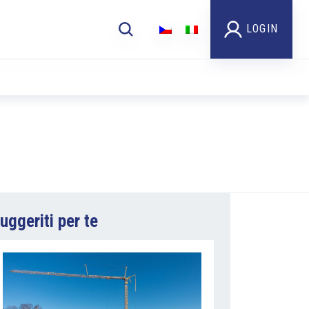
LOGIN
uggeriti per te