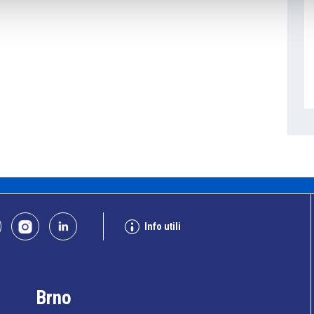
Info utili
Brno