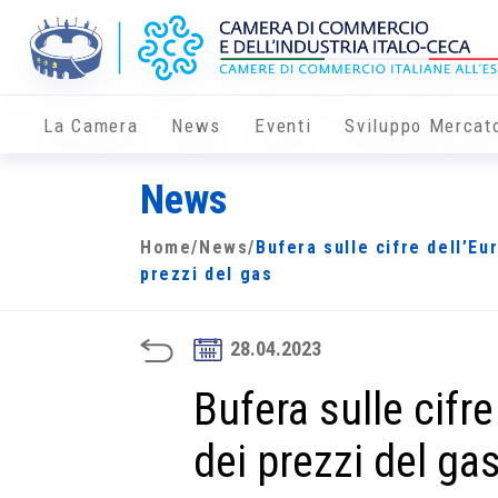
La Camera
News
Eventi
Sviluppo Mercat
News
Home
/
News
/
Bufera sulle cifre dell’Eur
prezzi del gas
28.04.2023
Bufera sulle cifre
dei prezzi del ga