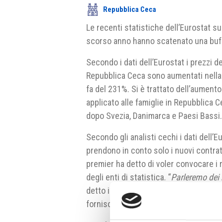
Repubblica Ceca
Le recenti statistiche dell’Eurostat su
scorso anno hanno scatenato una bufe
Secondo i dati dell’Eurostat i prezzi
Repubblica Ceca sono aumentati nella
fa del 231%. Si è trattato dell’aumento
applicato alle famiglie in Repubblica C
dopo Svezia, Danimarca e Paesi Bassi
Secondo gli analisti cechi i dati dell’
prendono in conto solo i nuovi contratti
premier ha detto di voler convocare i
degli enti di statistica. “
Parleremo dei m
detto il premier. Critica anche l’Autori
fornisce i dati all’Eurostat.