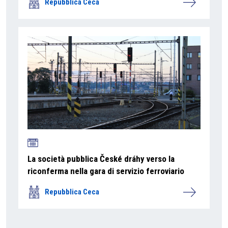
Repubblica Ceca
La società pubblica České dráhy verso la
riconferma nella gara di servizio ferroviario
Repubblica Ceca