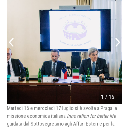
1
/
16
Martedì 16 e mercoledì 17 luglio si è svolta a Praga la
missione economica italiana
Innovation for better life
guidata dal Sottosegretario agli Affari Esteri e per la