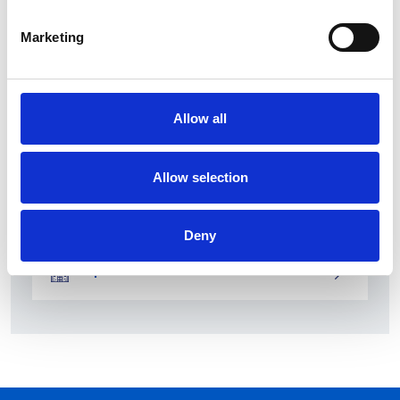
Marketing
Allow all
Allow selection
La società pubblica České dráhy verso la
riconferma nella gara di servizio ferroviario
Deny
Repubblica Ceca