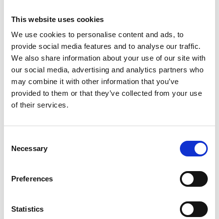
Repubblica Ceca
This website uses cookies
We use cookies to personalise content and ads, to
provide social media features and to analyse our traffic.
We also share information about your use of our site with
our social media, advertising and analytics partners who
may combine it with other information that you’ve
provided to them or that they’ve collected from your use
of their services.
Consent
Necessary
Selection
La Škoda avvia la produzione del suo SUV Peaq
Preferences
Repubblica Ceca
Statistics