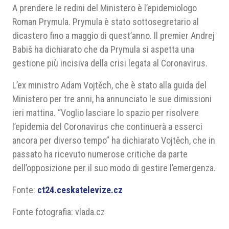
A prendere le redini del Ministero è l’epidemiologo
Roman Prymula. Prymula è stato sottosegretario al
dicastero fino a maggio di quest’anno. Il premier Andrej
Babiš ha dichiarato che da Prymula si aspetta una
gestione più incisiva della crisi legata al Coronavirus.
L’ex ministro Adam Vojtěch, che è stato alla guida del
Ministero per tre anni, ha annunciato le sue dimissioni
ieri mattina. “Voglio lasciare lo spazio per risolvere
l’epidemia del Coronavirus che continuerà a esserci
ancora per diverso tempo” ha dichiarato Vojtěch, che in
passato ha ricevuto numerose critiche da parte
dell’opposizione per il suo modo di gestire l’emergenza.
Fonte:
ct24.ceskatelevize.cz
Fonte fotografia: vlada.cz