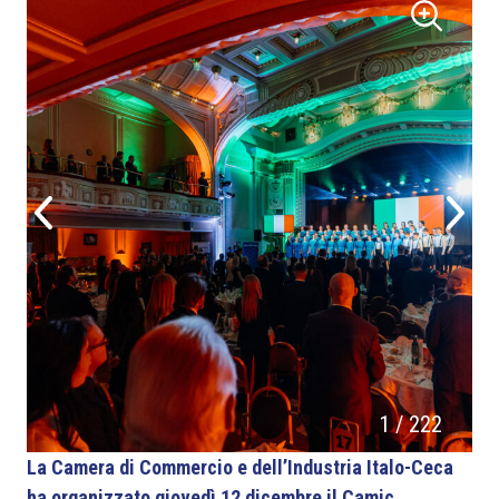
1
/
222
La Camera di Commercio e dell’Industria Italo-Ceca
ha organizzato giovedì 12 dicembre il Camic