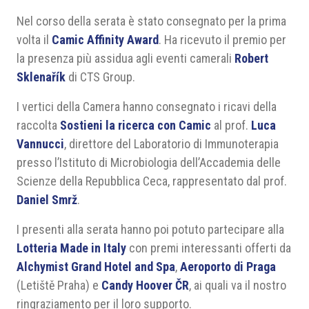
Nel corso della serata è stato consegnato per la prima
volta il
Camic Affinity Award
. Ha ricevuto il premio per
la presenza più assidua agli eventi camerali
Robert
Sklenařík
di CTS Group.
I vertici della Camera hanno consegnato i ricavi della
raccolta
Sostieni la ricerca con Camic
al prof.
Luca
Vannucci
, direttore del Laboratorio di Immunoterapia
presso l’Istituto di Microbiologia dell’Accademia delle
Scienze della Repubblica Ceca, rappresentato dal prof.
Daniel Smrž
.
I presenti alla serata hanno poi potuto partecipare alla
Lotteria Made in Italy
con premi interessanti offerti da
Alchymist Grand Hotel and Spa
,
Aeroporto di Praga
(Letiště Praha) e
Candy Hoover ČR
, ai quali va il nostro
ringraziamento per il loro supporto.