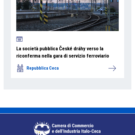
La società pubblica České dráhy verso la
riconferma nella gara di servizio ferroviario
Repubblica Ceca