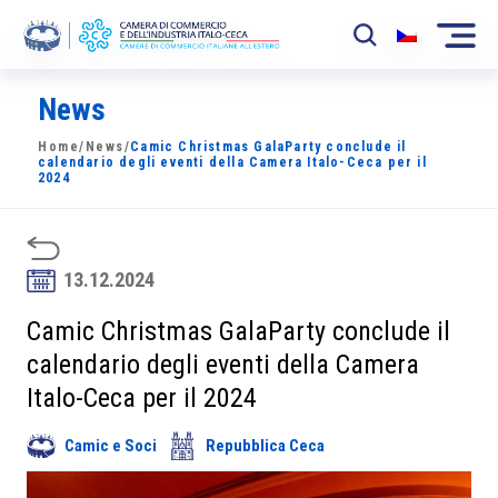
News
La Camera
Home
/
News
/
Camic Christmas GalaParty conclude il
News
calendario degli eventi della Camera Italo-Ceca per il
2024
Eventi
Sviluppo Mercato
13.12.2024
Soci
Camic Christmas GalaParty conclude il
calendario degli eventi della Camera
Partner
Italo-Ceca per il 2024
Progetti
Camic e Soci
Repubblica Ceca
Area riservata