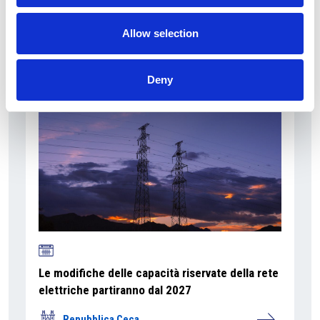
Overview Economica
Allow selection
Repubblica Ceca
Deny
Le modifiche delle capacità riservate della rete
elettriche partiranno dal 2027
Repubblica Ceca