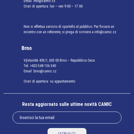
Email:
info@camic.cz
Orari di apertura: lun – ven 9:00 – 17:00
Non si effettua servizio di sportello al pubblico. Per fissare un
incontro con un referente, si prega di scrivere a info@camic.cz
Brno
Výstaviště 405/1, 603 00 Brno – Repubblica Ceca
Tel:
+420 548 136 340
Email:
brno@camic.cz
Orari di apertura: su appuntamento
Resta aggiornato sulle ultime novità CAMIC
ISCRIVITI