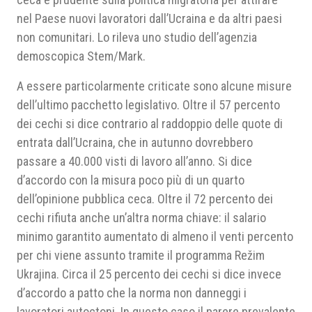
nel Paese nuovi lavoratori dall’Ucraina e da altri paesi
non comunitari. Lo rileva uno studio dell’agenzia
demoscopica Stem/Mark.
A essere particolarmente criticate sono alcune misure
dell’ultimo pacchetto legislativo. Oltre il 57 percento
dei cechi si dice contrario al raddoppio delle quote di
entrata dall’Ucraina, che in autunno dovrebbero
passare a 40.000 visti di lavoro all’anno. Si dice
d’accordo con la misura poco più di un quarto
dell’opinione pubblica ceca. Oltre il 72 percento dei
cechi rifiuta anche un’altra norma chiave: il salario
minimo garantito aumentato di almeno il venti percento
per chi viene assunto tramite il programma Režim
Ukrajina. Circa il 25 percento dei cechi si dice invece
d’accordo a patto che la norma non danneggi i
lavoratori autoctoni. In questo caso il parere prevalente