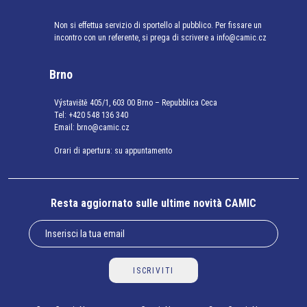
Non si effettua servizio di sportello al pubblico. Per fissare un
incontro con un referente, si prega di scrivere a info@camic.cz
Brno
Výstaviště 405/1, 603 00 Brno – Repubblica Ceca
Tel:
+420 548 136 340
Email:
brno@camic.cz
Orari di apertura: su appuntamento
Resta aggiornato sulle ultime novità CAMIC
ISCRIVITI