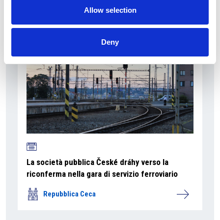
Allow selection
Repubblica Ceca
Deny
La società pubblica České dráhy verso la
riconferma nella gara di servizio ferroviario
Repubblica Ceca