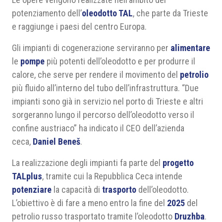
potenziamento dell’
oleodotto TAL
, che parte da Trieste
e raggiunge i paesi del centro Europa.
Gli impianti di cogenerazione serviranno per
alimentare
le
pompe
più potenti dell’oleodotto e per produrre il
calore, che serve per rendere il movimento del
petrolio
più fluido all’interno del tubo dell’infrastruttura. “Due
impianti sono già in servizio nel porto di Trieste e altri
sorgeranno lungo il percorso dell’oleodotto verso il
confine austriaco” ha indicato il CEO dell’azienda
ceca,
Daniel Beneš
.
La realizzazione degli impianti fa parte del
progetto
TALplus
, tramite cui la Repubblica Ceca intende
potenziare
la capacità di
trasporto
dell’oleodotto.
L’obiettivo è di fare a meno entro la fine del
2025
del
petrolio russo trasportato tramite l’oleodotto
Druzhba
.