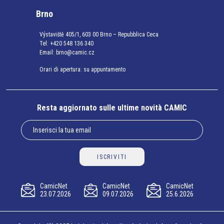
Brno
Výstaviště 405/1, 603 00 Brno – Repubblica Ceca
Tel:
+420 548 136 340
Email:
brno@camic.cz
Orari di apertura: su appuntamento
Resta aggiornato sulle ultime novità CAMIC
ISCRIVITI
CamicNet
CamicNet
CamicNet
23.07.2026
09.07.2026
25.6.2026