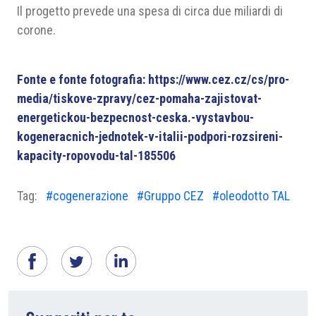
Il progetto prevede una spesa di circa due miliardi di
corone.
Fonte
e fonte fotografia
:
https://www.cez.cz/cs/pro-
media/tiskove-zpravy/cez-pomaha-zajistovat-
energetickou-bezpecnost-ceska.-vystavbou-
kogeneracnich-jednotek-v-italii-podpori-rozsireni-
kapacity-ropovodu-tal-185506
Tag:
#cogenerazione
#Gruppo CEZ
#oleodotto TAL