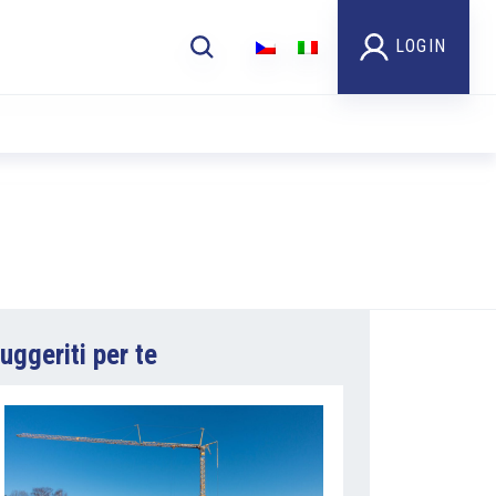
LOGIN
uggeriti per te