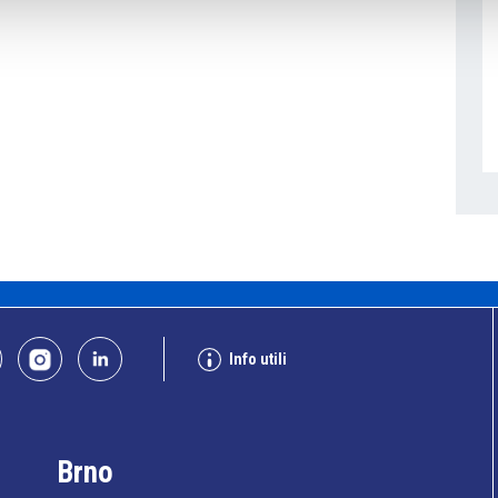
Info utili
Brno