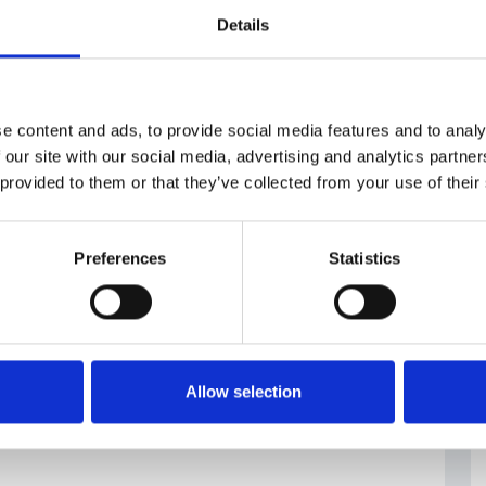
n
Details
e content and ads, to provide social media features and to analy
ubblica Ceca
#finanze pubbliche
 our site with our social media, advertising and analytics partn
 provided to them or that they’ve collected from your use of their
Preferences
Statistics
Allow selection