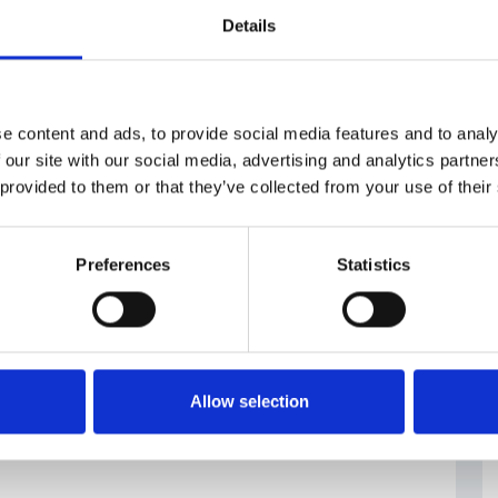
Details
 Ceca
#ristrutturazione
#uffici
e content and ads, to provide social media features and to analy
 our site with our social media, advertising and analytics partn
 provided to them or that they’ve collected from your use of their
Preferences
Statistics
Allow selection