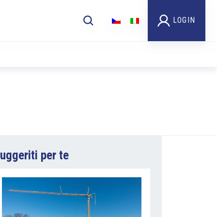
LOGIN
uggeriti per te