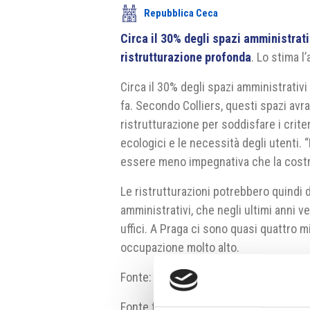
Repubblica Ceca
Circa il 30% degli spazi amministrat
ristrutturazione profonda
. Lo stima l
Circa il 30% degli spazi amministrativi 
fa. Secondo Colliers, questi spazi av
ristrutturazione per soddisfare i crite
ecologici e le necessità degli utenti. “
essere meno impegnativa che la costruz
Le ristrutturazioni potrebbero quindi 
amministrativi, che negli ultimi anni 
uffici. A Praga ci sono quasi quattro mi
occupazione molto alto.
Fonte: Colliers
Fonte fotografia: Wikimedia