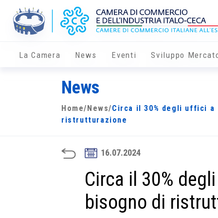
La Camera
News
Eventi
Sviluppo Mercat
News
Home
/
News
/
Circa il 30% degli uffici 
ristrutturazione
16.07.2024
Circa il 30% degli
bisogno di ristru