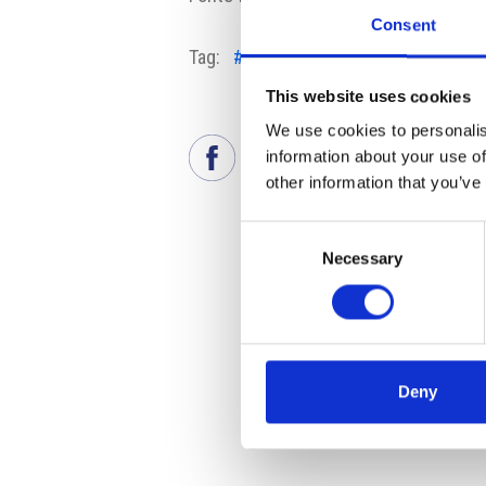
Consent
Tag:
#Colliers
#Praga
#Repubblica
This website uses cookies
We use cookies to personalis
information about your use of
other information that you’ve
Consent
Necessary
Selection
Deny