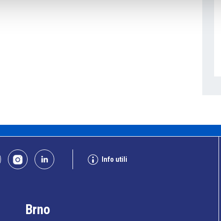
Info utili
Brno