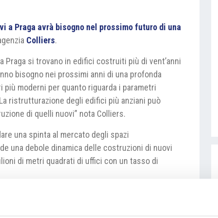
ivi a Praga avrà bisogno nel prossimo futuro di una
’agenzia
Colliers
.
a Praga si trovano in edifici costruiti più di vent’anni
ranno bisogno nei prossimi anni di una profonda
ri più moderni per quanto riguarda i parametri
La ristrutturazione degli edifici più anziani può
ione di quelli nuovi” nota Colliers.
dare una spinta al mercato degli spazi
vede una debole dinamica delle costruzioni di nuovi
lioni di metri quadrati di uffici con un tasso di