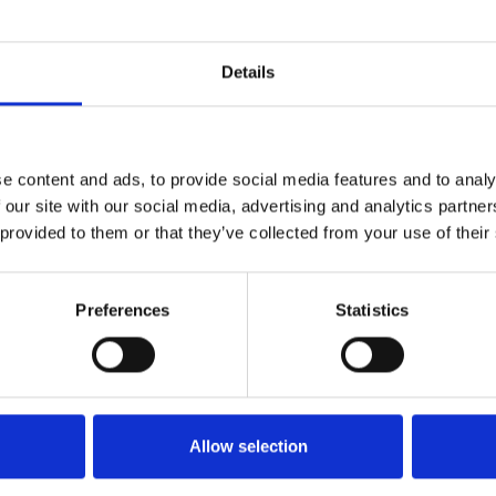
he
#situazione finanziaria
Details
e content and ads, to provide social media features and to analy
 our site with our social media, advertising and analytics partn
 provided to them or that they’ve collected from your use of their
Preferences
Statistics
Allow selection