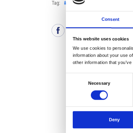
Tag:
#economia ceca
#famiglie cec
Consent
This website uses cookies
We use cookies to personalis
information about your use of
other information that you’ve
Consent
Necessary
Selection
Deny