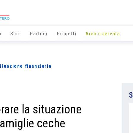
o
Soci
Partner
Progetti
Area riservata
ituazione finanziaria
S
rare la situazione
 famiglie ceche