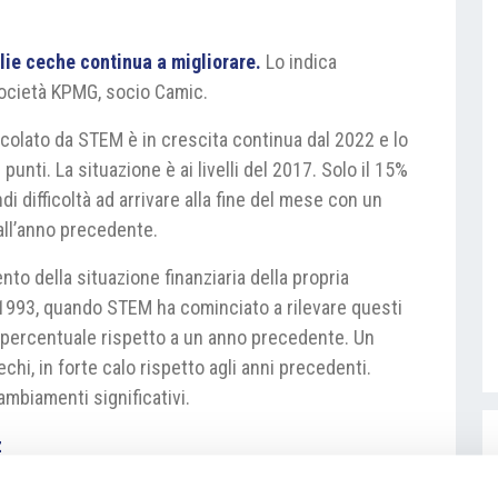
lie ceche continua a migliorare.
Lo indica
società KPMG, socio Camic.
alcolato da STEM è in crescita continua dal 2022 e lo
unti. La situazione è ai livelli del 2017. Solo il 15%
ndi difficoltà ad arrivare alla fine del mese con un
 all’anno precedente.
to della situazione finanziaria della propria
al 1993, quando STEM ha cominciato a rilevare questi
i percentuale rispetto a un anno precedente. Un
hi, in forte calo rispetto agli anni precedenti.
mbiamenti significativi.
z