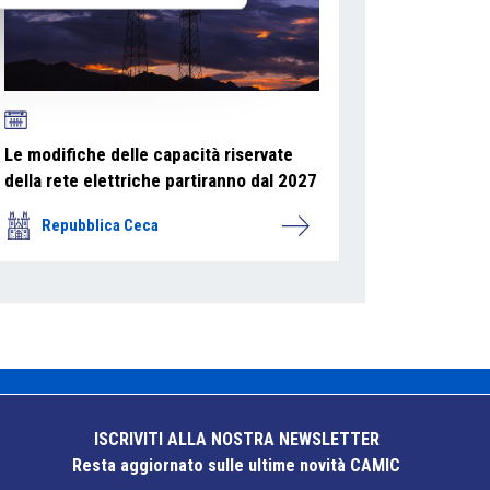
Le modifiche delle capacità riservate
della rete elettriche partiranno dal 2027
Repubblica Ceca
ISCRIVITI ALLA NOSTRA NEWSLETTER
Resta aggiornato sulle ultime novità CAMIC