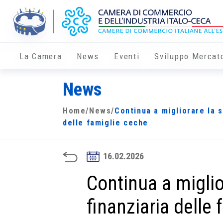
La Camera
News
Eventi
Sviluppo Mercat
News
Home
/
News
/
Continua a migliorare la s
delle famiglie ceche
16.02.2026
Continua a miglio
finanziaria delle