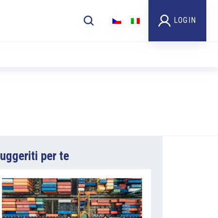
LOGIN
uggeriti per te