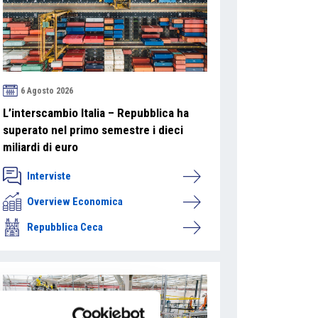
6 Agosto 2026
L’interscambio Italia – Repubblica ha
superato nel primo semestre i dieci
miliardi di euro
Interviste
Overview Economica
Repubblica Ceca