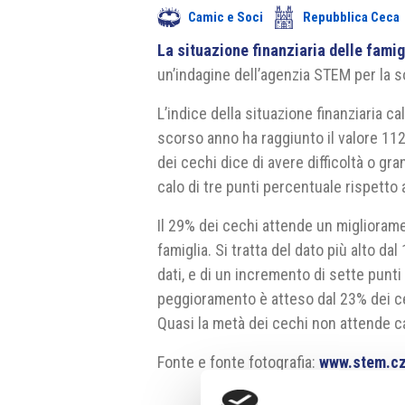
Camic e Soci
Repubblica Ceca
La situazione finanziaria delle famig
un’indagine dell’agenzia STEM per la 
L’indice della situazione finanziaria c
scorso anno ha raggiunto il valore 112 p
dei cechi dice di avere difficoltà o gra
calo di tre punti percentuale rispetto
Il 29% dei cechi attende un miglioramen
famiglia. Si tratta del dato più alto d
dati, e di un incremento di sette punt
peggioramento è atteso dal 23% dei cec
Quasi la metà dei cechi non attende ca
Fonte e fonte fotografia:
www.stem.c