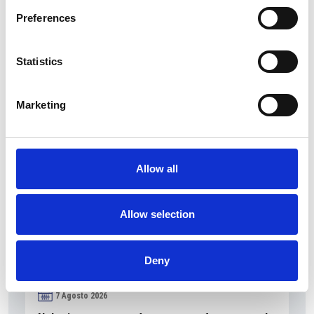
Preferences
I flussi turistici rimangono stabili nel primo
Statistics
semestre
Repubblica Ceca
Marketing
Allow all
Allow selection
Deny
7 Agosto 2026