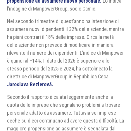
propensione ad assumere nuovo personale.
Lo indica
l’indagine di ManpowerGroup, socio Camic.
Nel secondo trimestre di quest’anno ha intenzione di
assumere nuovi dipendenti il 32% delle aziende, mentre
ha piani contrari il 18% delle imprese. Circa la metà
delle aziende non prevede di modificare in maniera
rilevante il numero dei dipendenti. L’indice di Manpower
è quindi al +14%. Il dato del 2026 è superiore allo
stesso periodo del 2025 e 2024, ha sottolineato la
direttrice di ManpowerGroup in Repubblica Ceca
Jaroslava Rezlerová.
Secondo il rapporto è calata leggermente anche la
quota delle imprese che segnalano problemi a trovare
personale adatto da assumere. Tuttavia sei imprese
ceche su dieci continuano ad avere questa difficoltà. La
maggiore propensione ad assumere è segnalata dal