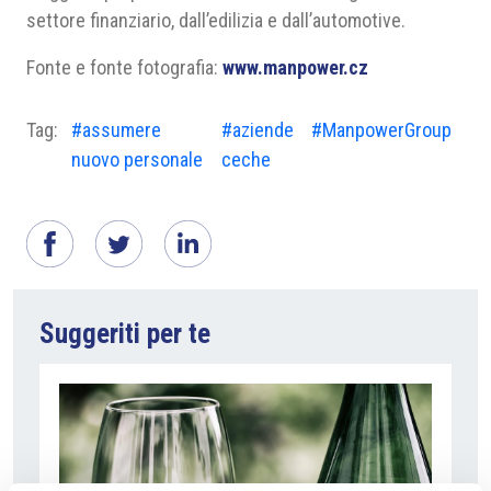
settore finanziario, dall’edilizia e dall’automotive.
Fonte e fonte fotografia:
www.manpower.cz
Tag:
#assumere
#aziende
#ManpowerGroup
nuovo personale
ceche
Suggeriti per te