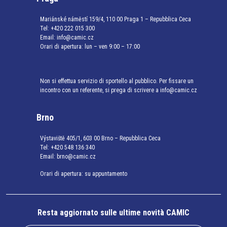
Mariánské náměstí 159/4, 110 00 Praga 1 – Repubblica Ceca
Tel:
+420 222 015 300
Email:
info@camic.cz
Orari di apertura: lun – ven 9:00 – 17:00
Non si effettua servizio di sportello al pubblico. Per fissare un
incontro con un referente, si prega di scrivere a info@camic.cz
Brno
Výstaviště 405/1, 603 00 Brno – Repubblica Ceca
Tel:
+420 548 136 340
Email:
brno@camic.cz
Orari di apertura: su appuntamento
Resta aggiornato sulle ultime novità CAMIC