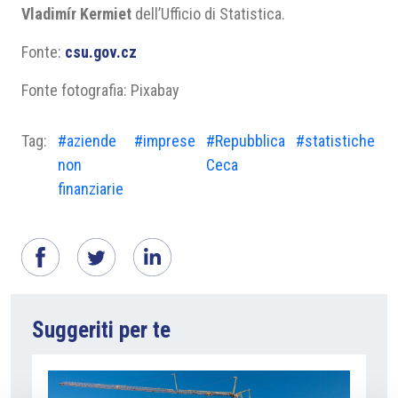
Vladimír Kermiet
dell’Ufficio di Statistica.
Fonte:
csu.gov.cz
Fonte fotografia: Pixabay
Tag:
#aziende
#imprese
#Repubblica
#statistiche
non
Ceca
finanziarie
Suggeriti per te