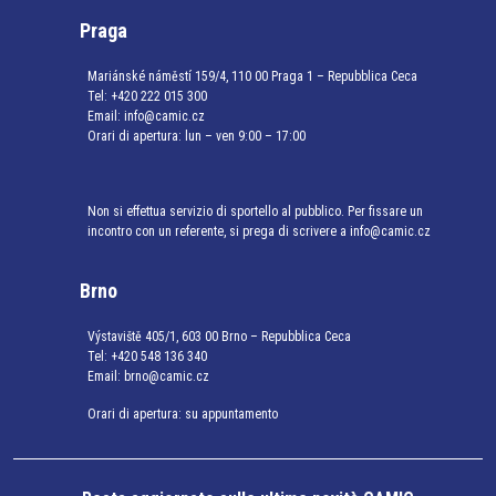
Praga
Mariánské náměstí 159/4, 110 00 Praga 1 – Repubblica Ceca
Tel:
+420 222 015 300
Email:
info@camic.cz
Orari di apertura: lun – ven 9:00 – 17:00
Non si effettua servizio di sportello al pubblico. Per fissare un
incontro con un referente, si prega di scrivere a info@camic.cz
Brno
Výstaviště 405/1, 603 00 Brno – Repubblica Ceca
Tel:
+420 548 136 340
Email:
brno@camic.cz
Orari di apertura: su appuntamento