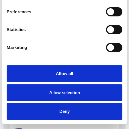
Preferences
Statistics
La Škoda avvia la produzione del suo SUV Peaq
Marketing
Repubblica Ceca
Allow all
Allow selection
Deny