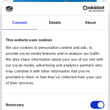
Consent
Details
About
This website uses cookies
7 Agosto 2026
We use cookies to personalise content and ads, to
Nel primo semestre è aumentata fortemente la
provide social media features and to analyse our traffic.
costruzione di nuove abitazioni
We also share information about your use of our site with
our social media, advertising and analytics partners who
Repubblica Ceca
may combine it with other information that you’ve
provided to them or that they’ve collected from your use
of their services.
Consent
Necessary
Selection