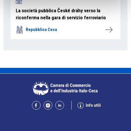
La società pubblica České dráhy verso la
riconferma nella gara di servizio ferroviario
Repubblica Ceca
Info utili