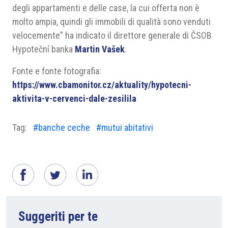
degli appartamenti e delle case, la cui offerta non è
molto ampia, quindi gli immobili di qualità sono venduti
velocemente” ha indicato il direttore generale di ČSOB
Hypoteční banka
Martin Vašek
.
Fonte e fonte fotografia:
https://www.cbamonitor.cz/aktuality/hypotecni-
aktivita-v-cervenci-dale-zesilila
Tag:
#banche ceche
#mutui abitativi
Suggeriti per te