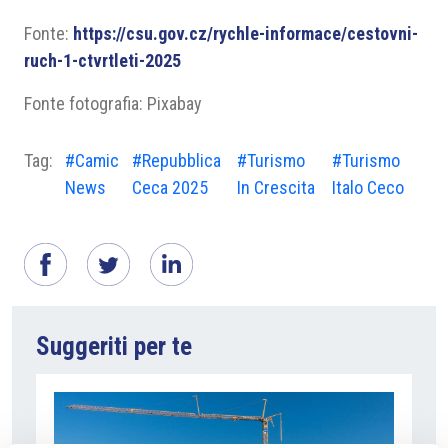
Fonte:
https://csu.gov.cz/rychle-informace/cestovni-
ruch-1-ctvrtleti-2025
Fonte fotografia: Pixabay
Tag:
#Camic
#Repubblica
#Turismo
#Turismo
News
Ceca 2025
In Crescita
Italo Ceco
Suggeriti per te