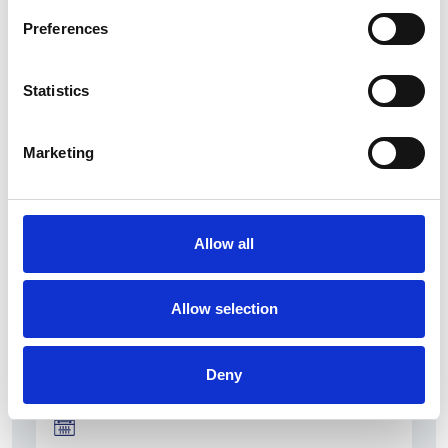
Preferences
Statistics
La Škoda avvia la produzione del suo SUV Peaq
Repubblica Ceca
Marketing
Allow all
Allow selection
Deny