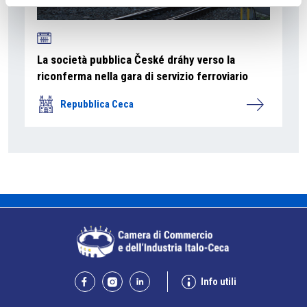
La società pubblica České dráhy verso la
riconferma nella gara di servizio ferroviario
Repubblica Ceca
Info utili