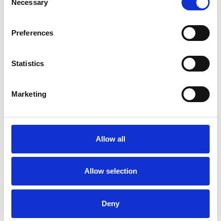
Necessary
Selection
Preferences
Statistics
La Škoda avvia la produzione del suo SUV Peaq
Marketing
Repubblica Ceca
Allow all
Allow selection
Deny