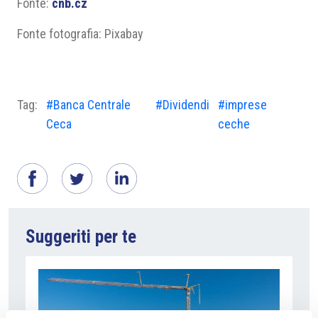
Fonte:
cnb.cz
Fonte fotografia: Pixabay
Tag:
#Banca Centrale
#Dividendi
#imprese
Ceca
ceche
Suggeriti per te