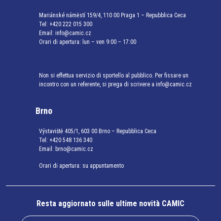
Mariánské náměstí 159/4, 110 00 Praga 1 – Repubblica Ceca
Tel:
+420 222 015 300
Email:
info@camic.cz
Orari di apertura: lun – ven 9:00 – 17:00
Non si effettua servizio di sportello al pubblico. Per fissare un
incontro con un referente, si prega di scrivere a info@camic.cz
Brno
Výstaviště 405/1, 603 00 Brno – Repubblica Ceca
Tel:
+420 548 136 340
Email:
brno@camic.cz
Orari di apertura: su appuntamento
Resta aggiornato sulle ultime novità CAMIC