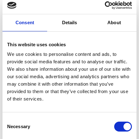
Consent
Details
About
7 Agosto 2026
This website uses cookies
Nel primo semestre è aumentata fortemente la
We use cookies to personalise content and ads, to
costruzione di nuove abitazioni
provide social media features and to analyse our traffic.
We also share information about your use of our site with
Repubblica Ceca
our social media, advertising and analytics partners who
may combine it with other information that you’ve
provided to them or that they’ve collected from your use
of their services.
Consent
Necessary
Selection