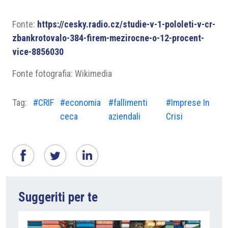
Fonte:
https://cesky.radio.cz/studie-v-1-pololeti-v-cr-
zbankrotovalo-384-firem-mezirocne-o-12-procent-
vice-8856030
Fonte fotografia: Wikimedia
Tag:
#CRIF
#economia
#fallimenti
#Imprese In
ceca
aziendali
Crisi
Suggeriti per te