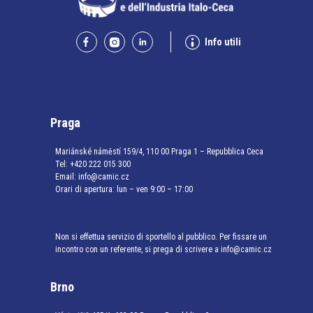
Info utili
Praga
Mariánské náměstí 159/4, 110 00 Praga 1 – Repubblica Ceca
Tel:
+420 222 015 300
Email:
info@camic.cz
Orari di apertura: lun – ven 9:00 – 17:00
Non si effettua servizio di sportello al pubblico. Per fissare un
incontro con un referente, si prega di scrivere a info@camic.cz
Brno