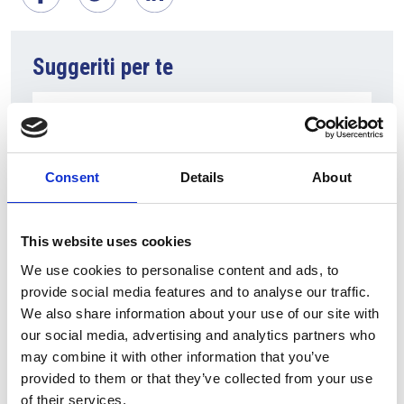
Suggeriti per te
Consent
Details
About
This website uses cookies
We use cookies to personalise content and ads, to
provide social media features and to analyse our traffic.
5 Agosto 2026
We also share information about your use of our site with
Il commercio retail continua con una crescita
our social media, advertising and analytics partners who
dinamica
may combine it with other information that you’ve
provided to them or that they’ve collected from your use
Overview Economica
of their services.