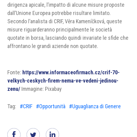
dirigenza apicale, l’impatto di alcune misure proposte
dall’Unione Europea potrebbe risultare limitato.
Secondo l’analista di CRIF, Věra Kameníčková, queste
misure riguarderanno principalmente le società
quotate in borsa, lasciando quindi invariate le sfide che
affrontano le grandi aziende non quotate.
Fonte:
https://www.informaceofirmach.cz/crif-70-
velkych-ceskych-firem-nema-ve-vedeni-jedinou-
zenu/
Immagine: Pixabay
Tag:
#CRIF
#Opportunità
#Uguaglianza di Genere