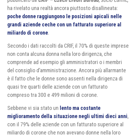
ha rivelato una realtà ancora piuttosto disallineata:
poche donne raggiungono le posizioni apicali nelle
grandi aziende ceche con un fatturato superiore al
miliardo di corone
.
Secondo i dati raccolti da CRIF, il 70% di queste imprese
non conta alcuna donna nella loro dirigenza, che
comprende ad esempio gli amministratori o i membri
del consiglio d’amministrazione. Ancora più allarmante
è il fatto che le donne sono assenti nella dirigenza di
quasi tre quarti delle aziende con un fatturato
compreso tra 300 e 499 milioni di corone.
Sebbene vi sia stato un
lento ma costante
miglioramento della situazione negli ultimi dieci anni
,
con il 79% delle aziende con un fatturato superiore al
miliardo di corone che non avevano donne nella loro