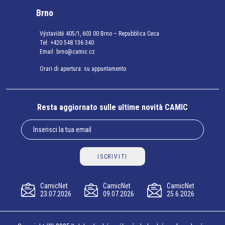
Brno
Výstaviště 405/1, 603 00 Brno – Repubblica Ceca
Tel:
+420 548 136 340
Email:
brno@camic.cz
Orari di apertura: su appuntamento
Resta aggiornato sulle ultime novità CAMIC
ISCRIVITI
CamicNet
CamicNet
CamicNet
23.07.2026
09.07.2026
25.6.2026