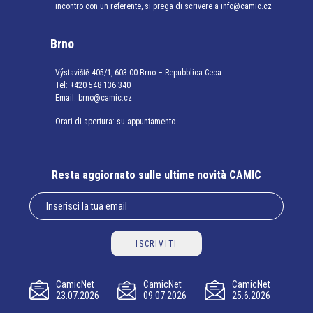
incontro con un referente, si prega di scrivere a info@camic.cz
Brno
Výstaviště 405/1, 603 00 Brno – Repubblica Ceca
Tel:
+420 548 136 340
Email:
brno@camic.cz
Orari di apertura: su appuntamento
Resta aggiornato sulle ultime novità CAMIC
ISCRIVITI
CamicNet
CamicNet
CamicNet
23.07.2026
09.07.2026
25.6.2026