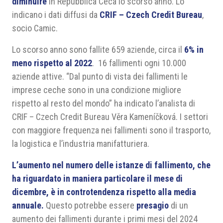
diminuire
in Repubblica Ceca lo scorso anno. Lo
indicano i dati diffusi da
CRIF – Czech Credit Bureau
,
socio Camic.
Lo scorso anno sono fallite 659 aziende, circa il
6% in
meno rispetto al 2022
. 16 fallimenti ogni 10.000
aziende attive. “Dal punto di vista dei fallimenti le
imprese ceche sono in una condizione migliore
rispetto al resto del mondo” ha indicato l’analista di
CRIF – Czech Credit Bureau Věra Kameníčková. I settori
con maggiore frequenza nei fallimenti sono il trasporto,
la logistica e l’industria manifatturiera.
L’aumento nel numero delle istanze di fallimento, che
ha riguardato in maniera particolare il mese di
dicembre, è in controtendenza rispetto alla media
annuale.
Questo potrebbe essere
presagio
di un
aumento dei fallimenti durante i primi mesi del 2024