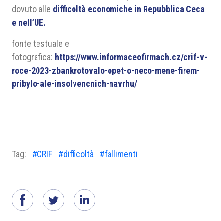
dovuto alle
difficoltà economiche in Repubblica Ceca
e nell’UE.
fonte testuale e
fotografica:
https://www.informaceofirmach.cz/crif-v-
roce-2023-zbankrotovalo-opet-o-neco-mene-firem-
pribylo-ale-insolvencnich-navrhu/
Tag:
#CRIF
#difficoltà
#fallimenti