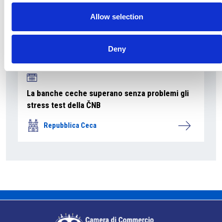
Allow selection
Deny
La banche ceche superano senza problemi gli
stress test della ČNB
Repubblica Ceca