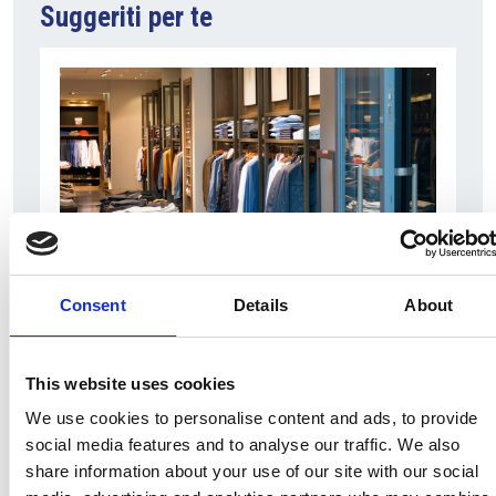
Suggeriti per te
5 Agosto 2026
Consent
Details
About
Il commercio retail continua con una crescita
dinamica
This website uses cookies
Overview Economica
We use cookies to personalise content and ads, to provide
social media features and to analyse our traffic. We also
Repubblica Ceca
share information about your use of our site with our social