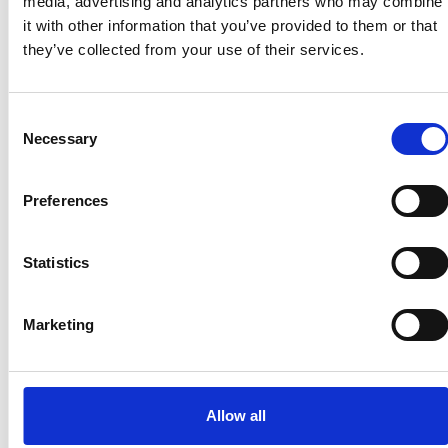
media, advertising and analytics partners who may combine
it with other information that you’ve provided to them or that
they’ve collected from your use of their services.
Consent
Necessary
Selection
Preferences
Ano 2011 schiera un nuovo candidato sindaco
Statistics
a Praga
Marketing
Repubblica Ceca
Allow all