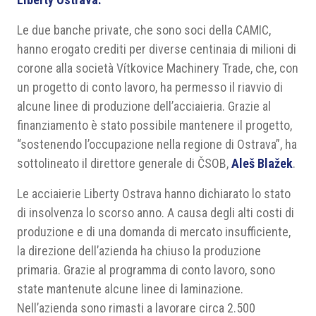
Le due banche private, che sono soci della CAMIC,
hanno erogato crediti per diverse centinaia di milioni di
corone alla società Vítkovice Machinery Trade, che, con
un progetto di conto lavoro, ha permesso il riavvio di
alcune linee di produzione dell’acciaieria. Grazie al
finanziamento è stato possibile mantenere il progetto,
“sostenendo l’occupazione nella regione di Ostrava”, ha
sottolineato il direttore generale di ČSOB,
Aleš Blažek
.
Le acciaierie Liberty Ostrava hanno dichiarato lo stato
di insolvenza lo scorso anno. A causa degli alti costi di
produzione e di una domanda di mercato insufficiente,
la direzione dell’azienda ha chiuso la produzione
primaria. Grazie al programma di conto lavoro, sono
state mantenute alcune linee di laminazione.
Nell’azienda sono rimasti a lavorare circa 2.500