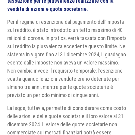
tassazione per le plusvalenze realizzate con la
vendita di azioni e quote societarie.
Per il regime di esenzione dal pagamento dell’imposta
sul reddito, è stato introdotto un tetto massimo di 40
milioni di corone. In pratica, verrà tassata con l’imposta
sul reddito la plusvalenza eccedente questo limite. Nel
sistema in vigore fino al 31 dicembre 2024, il guadagno
esente dalle imposte non aveva un valore massimo.
Non cambia invece il requisito temporale: l’esenzione
scatta quando le azioni vendute erano detenute per
almeno tre anni, mentre per le quote societarie è
previsto un periodo minimo di cinque anni.
La legge, tuttavia, permette di considerare come costo
delle azioni e delle quote societarie il loro valore al 31
dicembre 2024. Il valore delle quote societarie non
commerciate sui mercati finanziari potrà essere