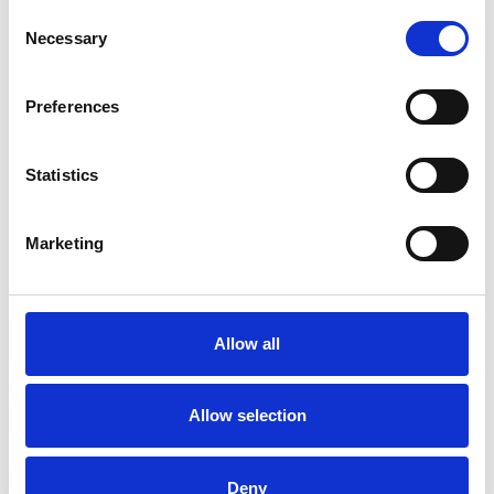
Consent
Necessary
Selection
Preferences
Statistics
Marketing
La Škoda avvia la produzione del suo SUV Peaq
Repubblica Ceca
Allow all
Allow selection
Deny