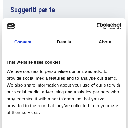
Suggeriti per te
Consent
Details
About
This website uses cookies
We use cookies to personalise content and ads, to
provide social media features and to analyse our traffic.
7 Agosto 2026
We also share information about your use of our site with
Nel primo semestre è aumentata fortemente la
our social media, advertising and analytics partners who
costruzione di nuove abitazioni
may combine it with other information that you’ve
provided to them or that they’ve collected from your use
Repubblica Ceca
of their services.