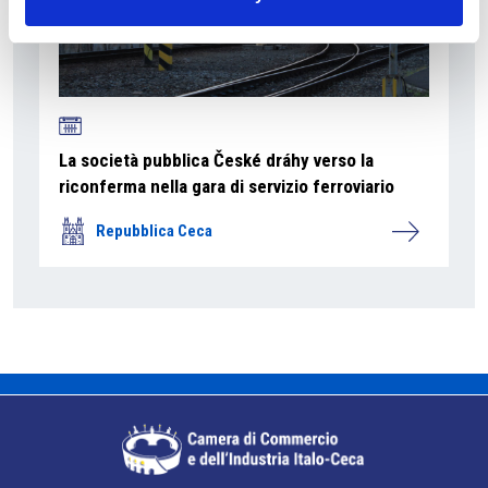
La società pubblica České dráhy verso la
riconferma nella gara di servizio ferroviario
Repubblica Ceca