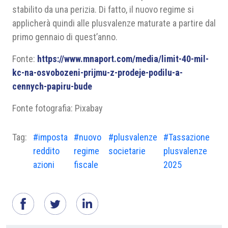
stabilito da una perizia. Di fatto, il nuovo regime si
applicherà quindi alle plusvalenze maturate a partire dal
primo gennaio di quest’anno.
Fonte:
https://www.mnaport.com/media/limit-40-mil-
kc-na-osvobozeni-prijmu-z-prodeje-podilu-a-
cennych-papiru-bude
Fonte fotografia: Pixabay
Tag:
#imposta
#nuovo
#plusvalenze
#Tassazione
reddito
regime
societarie
plusvalenze
azioni
fiscale
2025