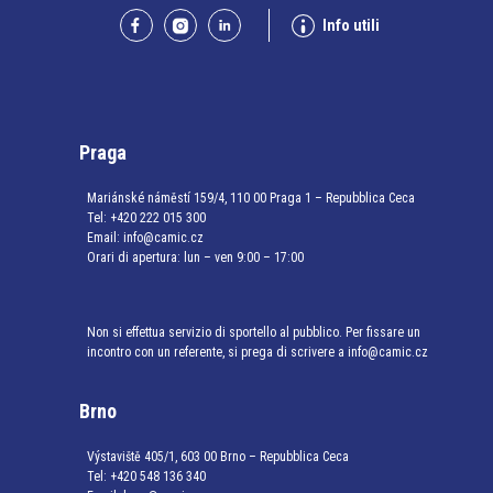
Info utili
Praga
Mariánské náměstí 159/4, 110 00 Praga 1 – Repubblica Ceca
Tel:
+420 222 015 300
Email:
info@camic.cz
Orari di apertura: lun – ven 9:00 – 17:00
Non si effettua servizio di sportello al pubblico. Per fissare un
incontro con un referente, si prega di scrivere a info@camic.cz
Brno
Výstaviště 405/1, 603 00 Brno – Repubblica Ceca
Tel:
+420 548 136 340