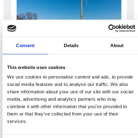
Consent
Details
About
7 Agosto 2026
Nel primo semestre è aumentata fortemente la
This website uses cookies
costruzione di nuove abitazioni
We use cookies to personalise content and ads, to provide
social media features and to analyse our traffic. We also
Repubblica Ceca
share information about your use of our site with our social
media, advertising and analytics partners who may
combine it with other information that you’ve provided to
them or that they’ve collected from your use of their
services.