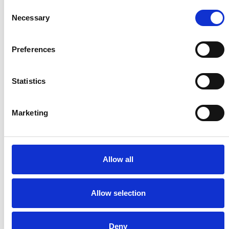
Consent
Necessary
Selection
Preferences
La Škoda avvia la produzione del suo SUV Peaq
Statistics
Repubblica Ceca
Marketing
Allow all
Allow selection
Deny