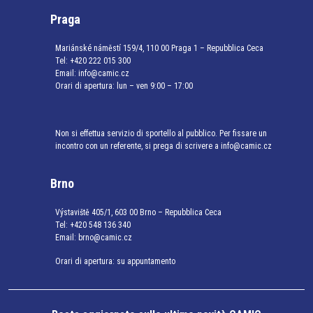
Praga
Mariánské náměstí 159/4, 110 00 Praga 1 – Repubblica Ceca
Tel:
+420 222 015 300
Email:
info@camic.cz
Orari di apertura: lun – ven 9:00 – 17:00
Non si effettua servizio di sportello al pubblico. Per fissare un
incontro con un referente, si prega di scrivere a info@camic.cz
Brno
Výstaviště 405/1, 603 00 Brno – Repubblica Ceca
Tel:
+420 548 136 340
Email:
brno@camic.cz
Orari di apertura: su appuntamento