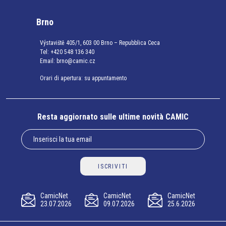
Brno
Výstaviště 405/1, 603 00 Brno – Repubblica Ceca
Tel:
+420 548 136 340
Email:
brno@camic.cz
Orari di apertura: su appuntamento
Resta aggiornato sulle ultime novità CAMIC
ISCRIVITI
CamicNet
CamicNet
CamicNet
23.07.2026
09.07.2026
25.6.2026