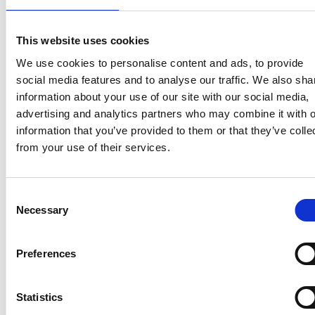
This website uses cookies
We use cookies to personalise content and ads, to provide
social media features and to analyse our traffic. We also sha
information about your use of our site with our social media,
advertising and analytics partners who may combine it with o
information that you’ve provided to them or that they’ve colle
from your use of their services.
Consent
Necessary
Selection
Accelera la ripresa dell’industria nel corso del
primo semestre
Preferences
Overview Economica
Repubblica Ceca
Statistics