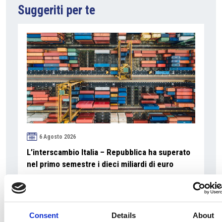
Suggeriti per te
6 Agosto 2026
L’interscambio Italia – Repubblica ha superato
nel primo semestre i dieci miliardi di euro
Interviste
Overview Economica
Consent
Details
About
Repubblica Ceca