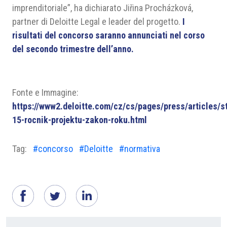
imprenditoriale”, ha dichiarato Jiřina Procházková,
partner di Deloitte Legal e leader del progetto.
I
risultati del concorso saranno annunciati nel corso
del secondo trimestre dell’anno.
Fonte e Immagine:
https://www2.deloitte.com/cz/cs/pages/press/articles/st
15-rocnik-projektu-zakon-roku.html
Tag:
#concorso
#Deloitte
#normativa