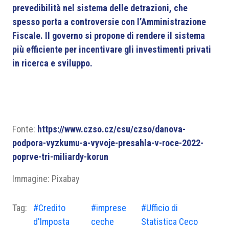
prevedibilità nel sistema delle detrazioni, che
spesso porta a controversie con l’Amministrazione
Fiscale. Il governo si propone di rendere il sistema
più efficiente per incentivare gli investimenti privati
in ricerca e sviluppo.
Fonte:
https://www.czso.cz/csu/czso/danova-
podpora-vyzkumu-a-vyvoje-presahla-v-roce-2022-
poprve-tri-miliardy-korun
Immagine: Pixabay
Tag:
#Credito
#imprese
#Ufficio di
d'Imposta
ceche
Statistica Ceco