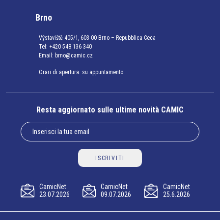
Brno
Výstaviště 405/1, 603 00 Brno – Repubblica Ceca
Tel:
+420 548 136 340
Email:
brno@camic.cz
Orari di apertura: su appuntamento
Resta aggiornato sulle ultime novità CAMIC
ISCRIVITI
CamicNet
CamicNet
CamicNet
23.07.2026
09.07.2026
25.6.2026