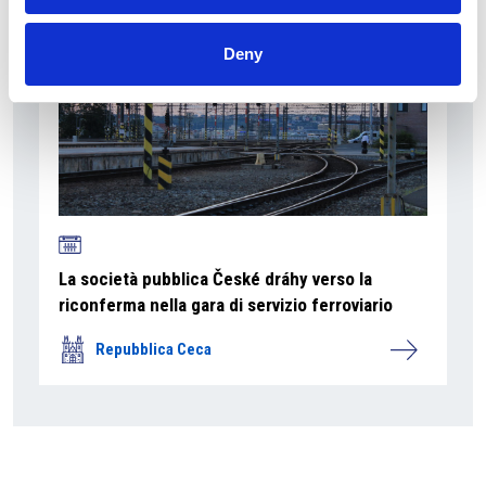
Deny
La società pubblica České dráhy verso la
riconferma nella gara di servizio ferroviario
Repubblica Ceca