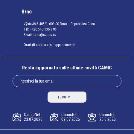
Brno
Výstaviště 405/1, 603 00 Brno – Repubblica Ceca
Tel:
+420 548 136 340
Email:
brno@camic.cz
Orari di apertura: su appuntamento
Resta aggiornato sulle ultime novità CAMIC
ISCRIVITI
CamicNet
CamicNet
CamicNet
23.07.2026
09.07.2026
25.6.2026