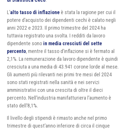
L’
alto tasso di inflazione
è stata la ragione per cui il
potere d’acquisto dei dipendenti cechi è calato negli
anni 2022 e 2023. Il primo trimestre del 2024 ha
tuttavia registrato una svolta. I redditi da lavoro
dipendente sono
in media cresciuti del sette
percento
, mentre il tasso d’inflazione si è fermato al
2,1%. La remunerazione da lavoro dipendente è quindi
cresciuta a una media di 43.941 corone lorde al mese.
Gli aumenti più rilevanti nei primi tre mesi del 2024
sono stati registrati nella sanità e nei servizi
amministrativi con una crescita di oltre il dieci
percento. Nell’industria manifatturiera l’aumento è
stato dell’8,1%.
Il livello degli stipendi è rimasto anche nel primo
trimestre di quest’anno inferiore di circa il cinque