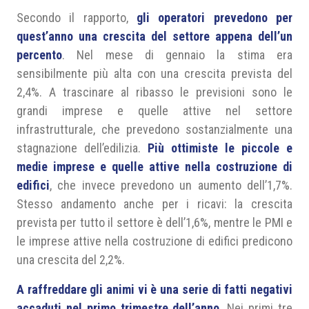
Secondo il rapporto,
gli operatori prevedono per
quest’anno una crescita del settore appena dell’un
percento
. Nel mese di gennaio la stima era
sensibilmente più alta con una crescita prevista del
2,4%. A trascinare al ribasso le previsioni sono le
grandi imprese e quelle attive nel settore
infrastrutturale, che prevedono sostanzialmente una
stagnazione dell’edilizia.
Più ottimiste le piccole e
medie imprese e quelle attive nella costruzione di
edifici
, che invece prevedono un aumento dell’1,7%.
Stesso andamento anche per i ricavi: la crescita
prevista per tutto il settore è dell’1,6%, mentre le PMI e
le imprese attive nella costruzione di edifici predicono
una crescita del 2,2%.
A raffreddare gli animi vi è una serie di fatti negativi
accaduti nel primo trimestre dell’anno
. Nei primi tre