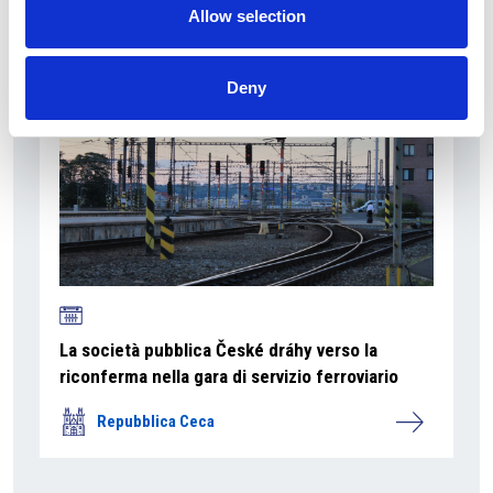
Repubblica Ceca
Allow selection
Deny
La società pubblica České dráhy verso la
riconferma nella gara di servizio ferroviario
Repubblica Ceca