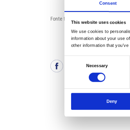
Consent
Fonte fotografia: EPH
This website uses cookies
We use cookies to personalis
information about your use of
other information that you’ve
Consent
Necessary
Selection
Deny