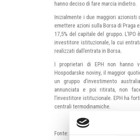
hanno deciso di fare marcia indietro.
Inizialmente i due maggiori azionisti 
emettere azioni sulla Borsa di Praga e 
17,5% del capitale del gruppo. L’IPO 
investitore istituzionale, la cui entr
realizzati dall’entrata in Borsa.
I proprietari di EPH non hanno vol
Hospodarske noviny, il maggior quoti
un gruppo d’investimento austral
annunciata e poi ritirata, non fa
l’investitore istituzionale. EPH ha fort
centrali termodinamiche.
Fonte:
byznys.ihned.cz