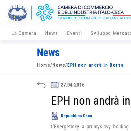
La Camera
News
Eventi
Sviluppo Mercat
News
Home
/
News
/
EPH non andrà in Borsa
27.04.2016
EPH non andrà in
Repubblica Ceca
L’Energeticky a prumyslovy holding 