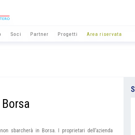
o
Soci
Partner
Progetti
Area riservata
S
 Borsa
non sbarcherà in Borsa. I proprietari dell’azienda