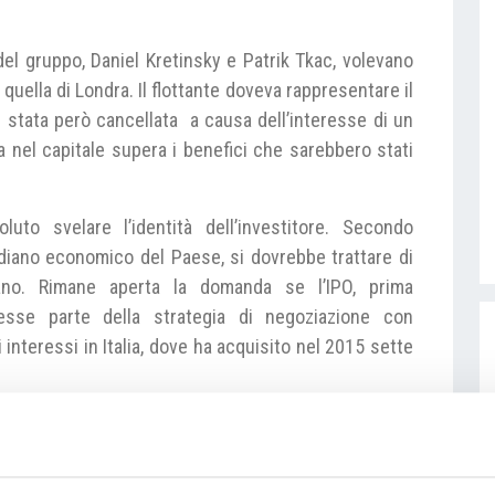
del gruppo, Daniel Kretinsky e Patrik Tkac, volevano
quella di Londra. Il flottante doveva rappresentare il
è stata però cancellata a causa dell’interesse di un
ata nel capitale supera i benefici che sarebbero stati
uto svelare l’identità dell’investitore. Secondo
diano economico del Paese, si dovrebbe trattare di
iano. Rimane aperta la domanda se l’IPO, prima
cesse parte della strategia di negoziazione con
i interessi in Italia, dove ha acquisito nel 2015 sette