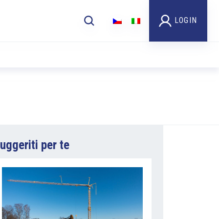
LOGIN
uggeriti per te