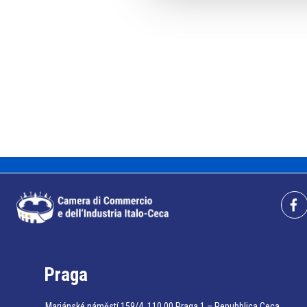
Praga
Mariánské náměstí 159/4, 110 00 Praga 1 – Repubblica Ceca