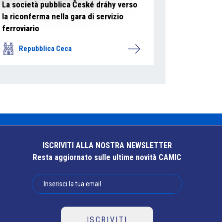
La società pubblica České dráhy verso
la riconferma nella gara di servizio
ferroviario
Repubblica Ceca
ISCRIVITI ALLA NOSTRA NEWSLETTER
Resta aggiornato sulle ultime novità CAMIC
ISCRIVITI