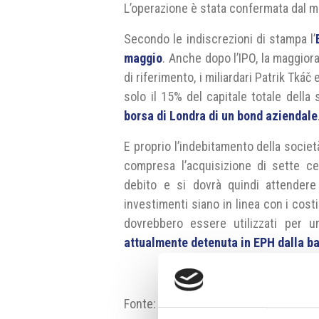
L’operazione è stata confermata dal 
Secondo le indiscrezioni di stampa l’
maggio
. Anche dopo l’IPO, la maggiora
di riferimento, i miliardari Patrik Tká
solo il 15% del capitale totale della 
borsa di Londra di un bond aziendale
E proprio l’indebitamento della societ
compresa l’acquisizione di sette cen
debito e si dovrà quindi attender
investimenti siano in linea con i costi 
dovrebbero essere utilizzati per un
attualmente detenuta in EPH dalla b
Fonte:
zpravy.e15.cz