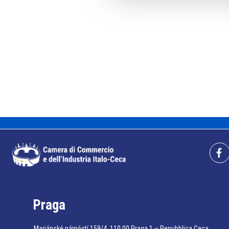
Praga
Mariánské náměstí 159/4, 110 00 Praga 1 – Repubblica Ceca