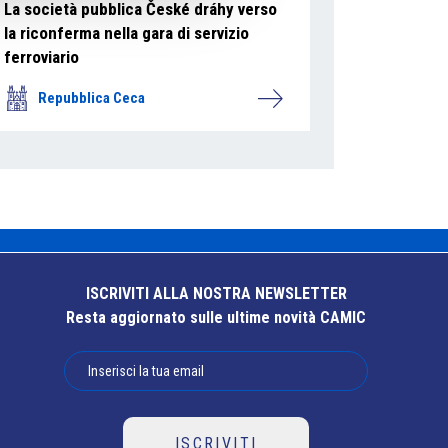
La società pubblica České dráhy verso
la riconferma nella gara di servizio
ferroviario
Repubblica Ceca
ISCRIVITI ALLA NOSTRA NEWSLETTER
Resta aggiornato sulle ultime novità CAMIC
ISCRIVITI