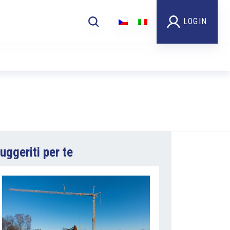
LOGIN
uggeriti per te