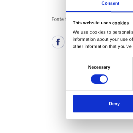
Consent
Fonte fotografia: EPH
This website uses cookies
We use cookies to personalis
information about your use of
other information that you’ve
Consent
Necessary
Selection
Deny