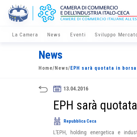
La Camera
News
Eventi
Sviluppo Mercat
News
Home
/
News
/
EPH sarà quotata in borsa
13.04.2016
EPH sarà quotata
Repubblica Ceca
L’EPH, holding energetica e indus