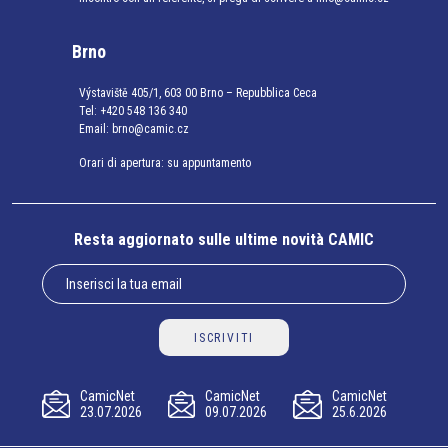
Brno
Výstaviště 405/1, 603 00 Brno – Repubblica Ceca
Tel:
+420 548 136 340
Email:
brno@camic.cz
Orari di apertura: su appuntamento
Resta aggiornato sulle ultime novità CAMIC
ISCRIVITI
CamicNet
CamicNet
CamicNet
23.07.2026
09.07.2026
25.6.2026