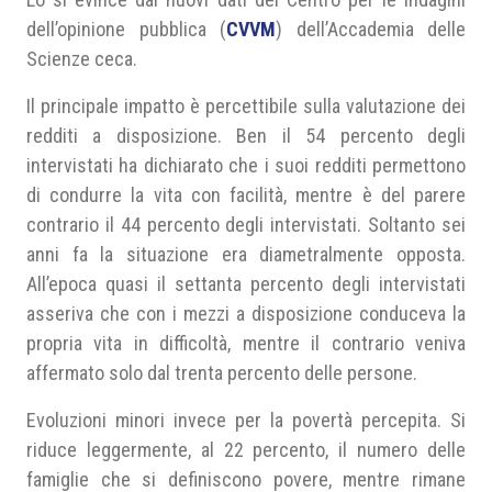
dell’opinione pubblica (
CVVM
) dell’Accademia delle
Scienze ceca.
Il principale impatto è percettibile sulla valutazione dei
redditi a disposizione. Ben il 54 percento degli
intervistati ha dichiarato che i suoi redditi permettono
di condurre la vita con facilità, mentre è del parere
contrario il 44 percento degli intervistati. Soltanto sei
anni fa la situazione era diametralmente opposta.
All’epoca quasi il settanta percento degli intervistati
asseriva che con i mezzi a disposizione conduceva la
propria vita in difficoltà, mentre il contrario veniva
affermato solo dal trenta percento delle persone.
Evoluzioni minori invece per la povertà percepita. Si
riduce leggermente, al 22 percento, il numero delle
famiglie che si definiscono povere, mentre rimane