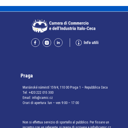
Info utili
Praga
Mariánské náměstí 159/4, 110 00 Praga 1 – Repubblica Ceca
Tel:
+420 222 015 300
Email:
info@camic.cz
Orari di apertura: lun – ven 9:00 – 17:00
Non si effettua servizio di sportello al pubblico. Per fissare un
incontro con un referente, si prega di scrivere a info@camic.cz