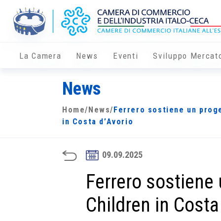
La Camera
News
Eventi
Sviluppo Mercat
News
Home
/
News
/
Ferrero sostiene un proge
in Costa d’Avorio
09.09.2025
Ferrero sostiene 
Children in Costa