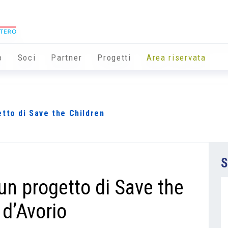
o
Soci
Partner
Progetti
Area riservata
tto di Save the Children
S
un progetto di Save the
 d’Avorio