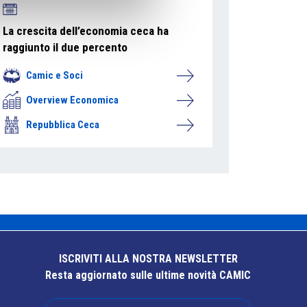
La crescita dell’economia ceca ha
raggiunto il due percento
Camic e Soci
Overview Economica
Repubblica Ceca
ISCRIVITI ALLA NOSTRA NEWSLETTER
Resta aggiornato sulle ultime novità CAMIC