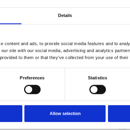
Details
e the children
e content and ads, to provide social media features and to analy
 our site with our social media, advertising and analytics partn
 provided to them or that they’ve collected from your use of their
Preferences
Statistics
Allow selection