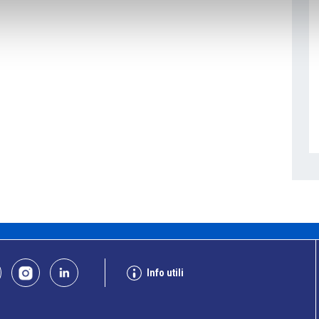
Info utili