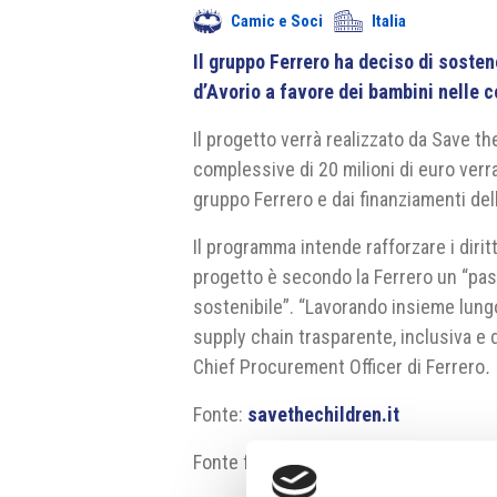
Camic e Soci
Italia
Il gruppo Ferrero ha deciso di sosten
d’Avorio a favore dei bambini nelle c
Il progetto verrà realizzato da Save t
complessive di 20 milioni di euro verr
gruppo Ferrero e dai finanziamenti dell
Il programma intende rafforzare i diritt
progetto è secondo la Ferrero un “pa
sostenibile”. “Lavorando insieme lungo 
supply chain trasparente, inclusiva e 
Chief Procurement Officer di Ferrero
.
Fonte:
savethechildren.it
Fonte fotografia: Wikimedia