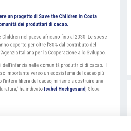
ere un progetto di Save the Children in Costa
omunità dei produttori di cacao.
he Children nel paese africano fino al 2030. Le spese
anno coperte per oltre l’80% dal contributo del
’Agenzia Italiana per la Cooperazione allo Sviluppo.
i dell’infanzia nelle comunità produttrici di cacao. Il
sso importante verso un ecosistema del cacao più
l’intera filiera del cacao, miriamo a costruire una
duratura,” ha indicato
I
sabel Hochgesand
,
Global