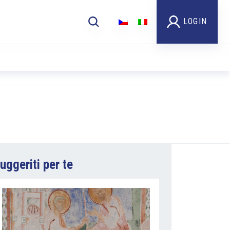
LOGIN
uggeriti per te