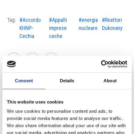
Tag:
#Accordo
#Appalti
#energia
#Reattori
KHNP-
imprese
nucleare
Dukovany
Cechia
ceche
Consent
Details
About
Suggeriti per te
This website uses cookies
We use cookies to personalise content and ads, to
provide social media features and to analyse our traffic.
We also share information about your use of our site with
our social media, advertising and analytics partners who