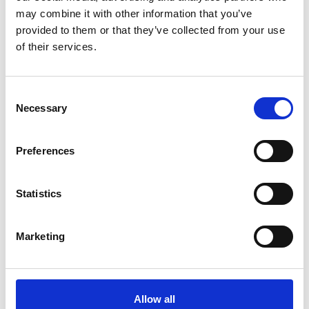
may combine it with other information that you’ve
provided to them or that they’ve collected from your use
of their services.
7 Agosto 2026
Nel primo semestre è aumentata fortemente la
Consent
costruzione di nuove abitazioni
Necessary
Selection
Repubblica Ceca
Preferences
Statistics
Marketing
Allow all