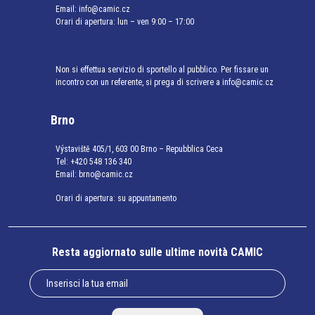
Email:
info@camic.cz
Orari di apertura: lun – ven 9:00 – 17:00
Non si effettua servizio di sportello al pubblico. Per fissare un
incontro con un referente, si prega di scrivere a info@camic.cz
Brno
Výstaviště 405/1, 603 00 Brno – Repubblica Ceca
Tel:
+420 548 136 340
Email:
brno@camic.cz
Orari di apertura: su appuntamento
Resta aggiornato sulle ultime novità CAMIC