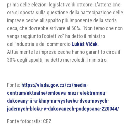
prima delle elezioni legislative di ottobre. L’attenzione
ora si sposta sulla questione della partecipazione delle
imprese ceche all’appalto più imponente della storia
ceca, che dovrebbe arrivare al 60%. “Non temo che non
venga raggiunto l’obiettivo” ha detto il ministro
dell’industria e del commercio
Lukáš Vlček
.
Attualmente le imprese ceche hanno garantito circa il
30% degli appalti, ha detto mercoledì il ministro.
Fonte:
https://vlada.gov.cz/cz/media-
centrum/aktualne/smlouva-mezi-elektrarnou-
dukovany-ii-a-khnp-na-vystavbu-dvou-novych-
jadernych-bloku-v-dukovanech-podepsana-220044/
Fonte fotografia: CEZ