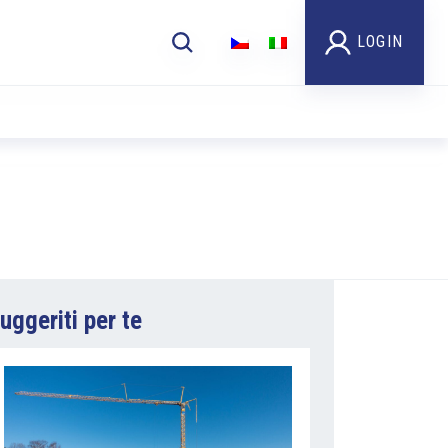
LOGIN
uggeriti per te