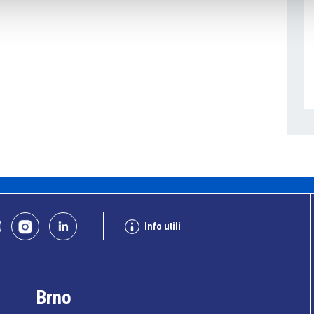
Info utili
Brno