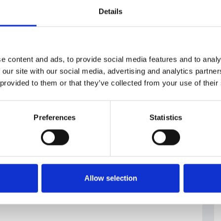
Details
Medio Oriente
#Pavel Prokop
e content and ads, to provide social media features and to analy
 our site with our social media, advertising and analytics partn
 provided to them or that they’ve collected from your use of their
Preferences
Statistics
Allow selection