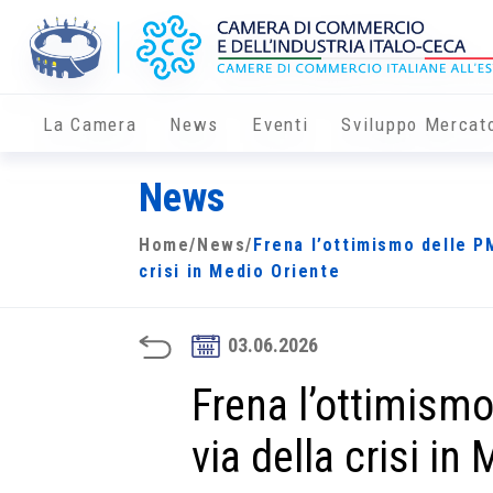
La Camera
News
Eventi
Sviluppo Mercat
News
Home
/
News
/
Frena l’ottimismo delle P
crisi in Medio Oriente
03.06.2026
Frena l’ottimism
via della crisi in