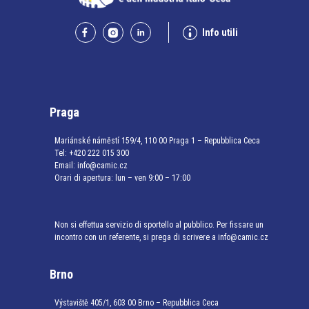
Info utili
Praga
Mariánské náměstí 159/4, 110 00 Praga 1 – Repubblica Ceca
Tel:
+420 222 015 300
Email:
info@camic.cz
Orari di apertura: lun – ven 9:00 – 17:00
Non si effettua servizio di sportello al pubblico. Per fissare un
incontro con un referente, si prega di scrivere a info@camic.cz
Brno
Výstaviště 405/1, 603 00 Brno – Repubblica Ceca