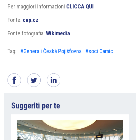
Per maggiori informazioni
CLICCA QUI
Fonte:
cap.cz
Fonte fotografia:
Wikimedia
Tag:
#Generali Česká Pojišťovna
#soci Camic
Suggeriti per te