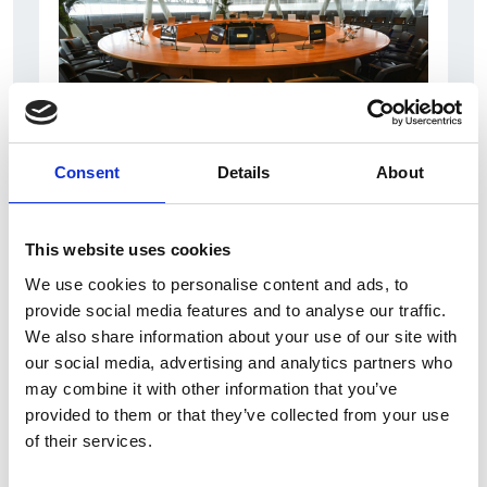
31 Luglio 2026
Consent
Details
About
L’industriale ceco Michal Strnad acquisisce il
14% di Pirelli
This website uses cookies
Camic e Soci
We use cookies to personalise content and ads, to
Italia
provide social media features and to analyse our traffic.
We also share information about your use of our site with
our social media, advertising and analytics partners who
may combine it with other information that you’ve
provided to them or that they’ve collected from your use
of their services.