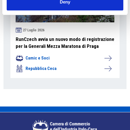
Deny
27 Luglio 2026
RunCzech avvia un nuovo modo di registrazione
per la Generali Mezza Maratona di Praga
Camic e Soci
Repubblica Ceca