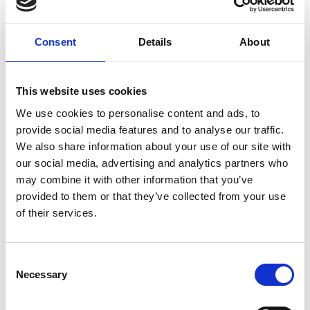
Consent
Details
About
10 Agosto 2026
Il vino italiano rimane leader sul mercato ceco
This website uses cookies
Italia
We use cookies to personalise content and ads, to
provide social media features and to analyse our traffic.
Repubblica Ceca
We also share information about your use of our site with
our social media, advertising and analytics partners who
may combine it with other information that you’ve
provided to them or that they’ve collected from your use
of their services.
Consent
Necessary
Selection