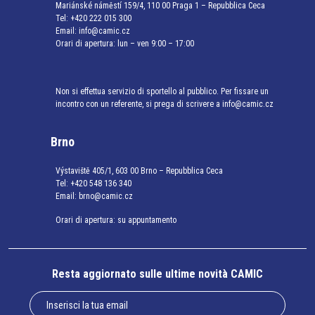
Mariánské náměstí 159/4, 110 00 Praga 1 – Repubblica Ceca
Tel:
+420 222 015 300
Email:
info@camic.cz
Orari di apertura: lun – ven 9:00 – 17:00
Non si effettua servizio di sportello al pubblico. Per fissare un
incontro con un referente, si prega di scrivere a info@camic.cz
Brno
Výstaviště 405/1, 603 00 Brno – Repubblica Ceca
Tel:
+420 548 136 340
Email:
brno@camic.cz
Orari di apertura: su appuntamento
Resta aggiornato sulle ultime novità CAMIC