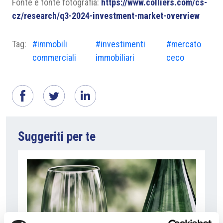
Fonte e fonte fotografia:
https://www.colliers.com/cs-
cz/research/q3-2024-investment-market-overview
Tag:
#immobili
#investimenti
#mercato
commerciali
immobiliari
ceco
Suggeriti per te