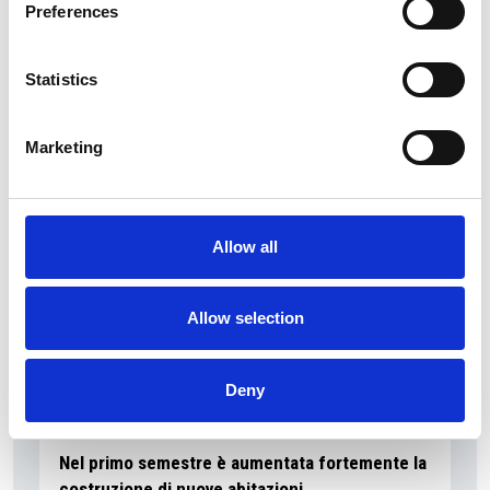
Preferences
I flussi turistici rimangono stabili nel primo
Statistics
semestre
Repubblica Ceca
Marketing
Allow all
Allow selection
Deny
7 Agosto 2026
Nel primo semestre è aumentata fortemente la
costruzione di nuove abitazioni