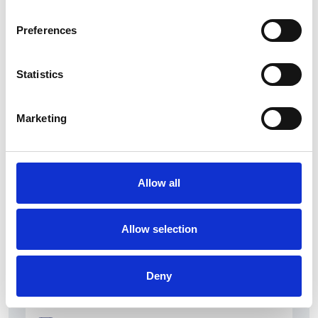
Preferences
Statistics
La Škoda avvia la produzione del suo SUV Peaq
Marketing
Repubblica Ceca
Allow all
Allow selection
Deny