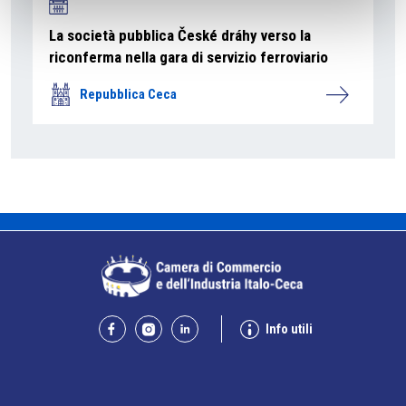
La società pubblica České dráhy verso la
riconferma nella gara di servizio ferroviario
Repubblica Ceca
Info utili