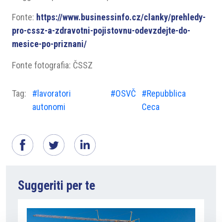
Fonte:
https://www.businessinfo.cz/clanky/prehledy-
pro-cssz-a-zdravotni-pojistovnu-odevzdejte-do-
mesice-po-priznani/
Fonte fotografia: ČSSZ
Tag:
#lavoratori
#OSVČ
#Repubblica
autonomi
Ceca
Suggeriti per te