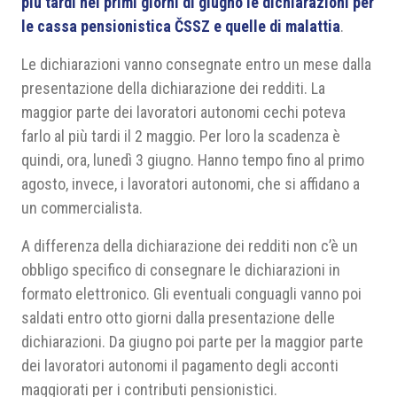
più tardi nei primi giorni di giugno le dichiarazioni per
le cassa pensionistica ČSSZ e quelle di malattia
.
Le dichiarazioni vanno consegnate entro un mese dalla
presentazione della dichiarazione dei redditi. La
maggior parte dei lavoratori autonomi cechi poteva
farlo al più tardi il 2 maggio. Per loro la scadenza è
quindi, ora, lunedì 3 giugno. Hanno tempo fino al primo
agosto, invece, i lavoratori autonomi, che si affidano a
un commercialista.
A differenza della dichiarazione dei redditi non c’è un
obbligo specifico di consegnare le dichiarazioni in
formato elettronico. Gli eventuali conguagli vanno poi
saldati entro otto giorni dalla presentazione delle
dichiarazioni. Da giugno poi parte per la maggior parte
dei lavoratori autonomi il pagamento degli acconti
maggiorati per i contributi pensionistici.