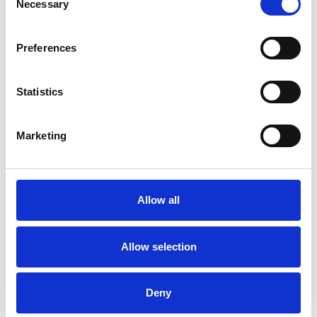
Necessary
Selection
Preferences
Statistics
La Škoda avvia la produzione del suo SUV Peaq
Marketing
Repubblica Ceca
Allow all
Allow selection
Deny