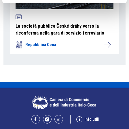
La società pubblica České dráhy verso la
riconferma nella gara di servizio ferroviario
Repubblica Ceca
Info utili