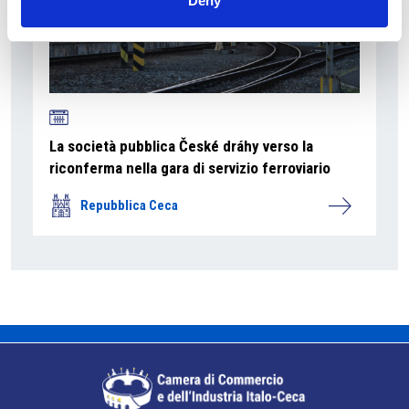
Deny
La società pubblica České dráhy verso la
riconferma nella gara di servizio ferroviario
Repubblica Ceca