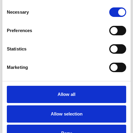
Consent
Necessary
Selection
Preferences
Statistics
Marketing
La Škoda avvia la produzione del suo SUV Peaq
Repubblica Ceca
Allow all
Allow selection