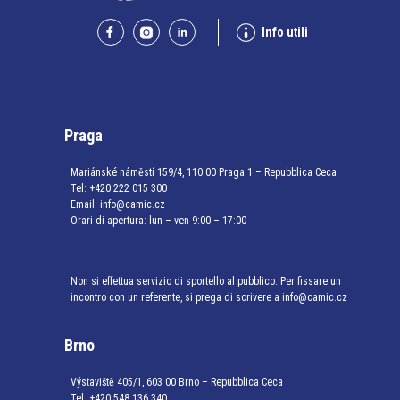
Info utili
Praga
Mariánské náměstí 159/4, 110 00 Praga 1 – Repubblica Ceca
Tel:
+420 222 015 300
Email:
info@camic.cz
Orari di apertura: lun – ven 9:00 – 17:00
Non si effettua servizio di sportello al pubblico. Per fissare un
incontro con un referente, si prega di scrivere a info@camic.cz
Brno
Výstaviště 405/1, 603 00 Brno – Repubblica Ceca
Tel:
+420 548 136 340