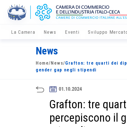
La Camera
News
Eventi
Sviluppo Mercat
News
Home
/
News
/
Grafton: tre quarti dei di
gender gap negli stipendi
01.10.2024
Grafton: tre quart
percepiscono il 