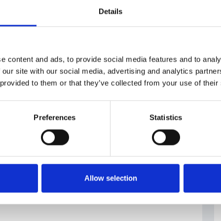
Details
jvetsi-rozdily-ve-mzdach-zen-muzu-jsou-na-
e content and ads, to provide social media features and to analy
 our site with our social media, advertising and analytics partn
gender gap
#Grafton Recruitment
#uomini
 provided to them or that they’ve collected from your use of their
Preferences
Statistics
Allow selection