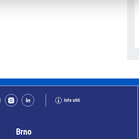
Info utili
Brno