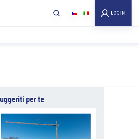
LOGIN
uggeriti per te