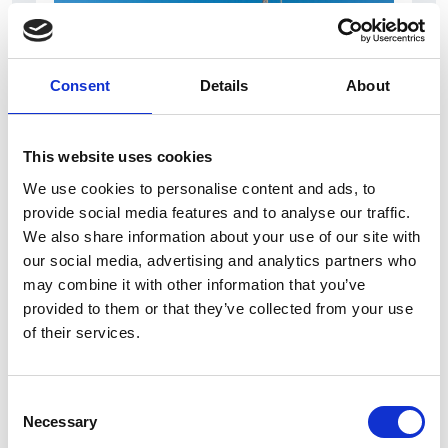
Consent
Details
About
This website uses cookies
7 Agosto 2026
We use cookies to personalise content and ads, to
Nel primo semestre è aumentata fortemente la
provide social media features and to analyse our traffic.
costruzione di nuove abitazioni
We also share information about your use of our site with
our social media, advertising and analytics partners who
Repubblica Ceca
may combine it with other information that you’ve
provided to them or that they’ve collected from your use
of their services.
Consent
Necessary
Selection