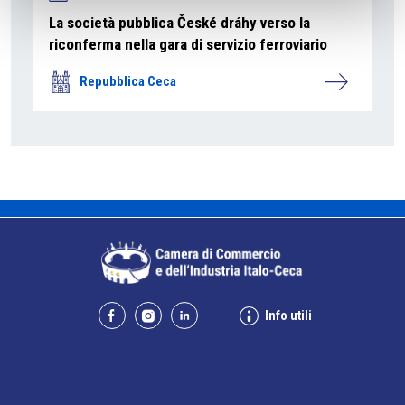
La società pubblica České dráhy verso la
riconferma nella gara di servizio ferroviario
Repubblica Ceca
Info utili