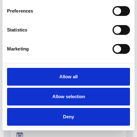
Preferences
Statistics
La Škoda avvia la produzione del suo SUV Peaq
Marketing
Repubblica Ceca
Allow all
Allow selection
Deny