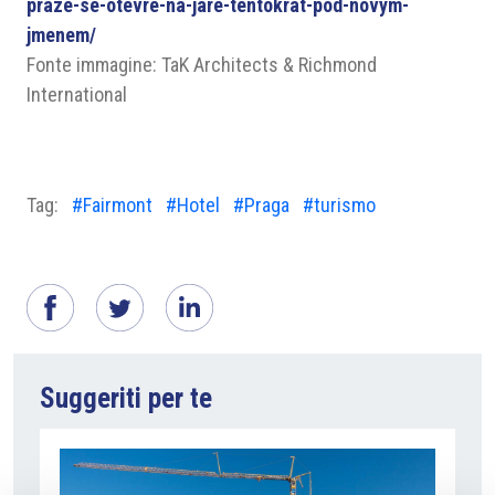
praze-se-otevre-na-jare-tentokrat-pod-novym-
jmenem/
Fonte immagine: TaK Architects & Richmond
International
Tag:
#Fairmont
#Hotel
#Praga
#turismo
Suggeriti per te