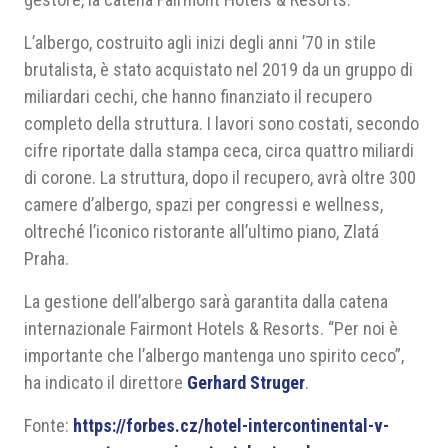
L’albergo, costruito agli inizi degli anni ’70 in stile
brutalista, è stato acquistato nel 2019 da un gruppo di
miliardari cechi, che hanno finanziato il recupero
completo della struttura. I lavori sono costati, secondo
cifre riportate dalla stampa ceca, circa quattro miliardi
di corone. La struttura, dopo il recupero, avrà oltre 300
camere d’albergo, spazi per congressi e wellness,
oltreché l’iconico ristorante all’ultimo piano, Zlatá
Praha.
La gestione dell’albergo sarà garantita dalla catena
internazionale Fairmont Hotels & Resorts. “Per noi è
importante che l’albergo mantenga uno spirito ceco”,
ha indicato il direttore
Gerhard Struger
.
Fonte:
https://forbes.cz/hotel-intercontinental-v-