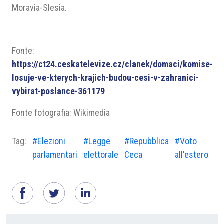
Moravia-Slesia.
Fonte:
https://ct24.ceskatelevize.cz/clanek/domaci/komise-
losuje-ve-kterych-krajich-budou-cesi-v-zahranici-
vybirat-poslance-361179
Fonte fotografia: Wikimedia
Tag:
#Elezioni
#Legge
#Repubblica
#Voto
parlamentari
elettorale
Ceca
all'estero