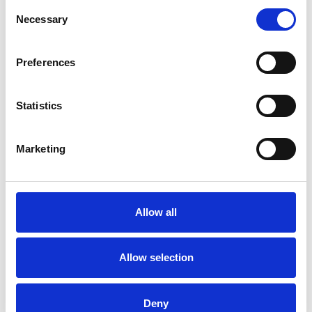
Consent
Necessary
Selection
Preferences
Statistics
Marketing
La Škoda avvia la produzione del suo SUV Peaq
Repubblica Ceca
Allow all
Allow selection
Deny