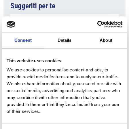
Suggeriti per te
Consent
Details
About
This website uses cookies
We use cookies to personalise content and ads, to
provide social media features and to analyse our traffic.
7 Agosto 2026
We also share information about your use of our site with
Nel primo semestre è aumentata fortemente la
our social media, advertising and analytics partners who
costruzione di nuove abitazioni
may combine it with other information that you’ve
provided to them or that they’ve collected from your use
Repubblica Ceca
of their services.