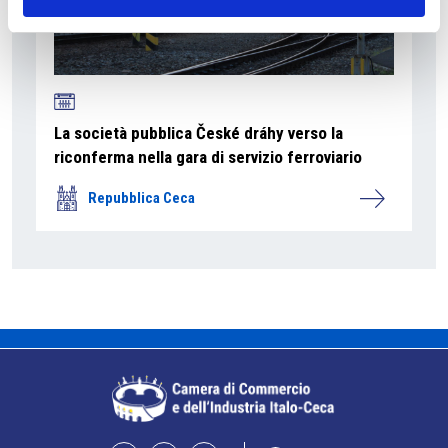
La società pubblica České dráhy verso la
riconferma nella gara di servizio ferroviario
Repubblica Ceca