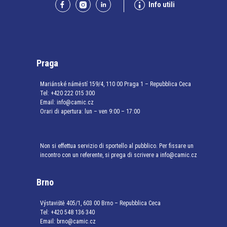
Info utili
Praga
Mariánské náměstí 159/4, 110 00 Praga 1 – Repubblica Ceca
Tel:
+420 222 015 300
Email:
info@camic.cz
Orari di apertura: lun – ven 9:00 – 17:00
Non si effettua servizio di sportello al pubblico. Per fissare un
incontro con un referente, si prega di scrivere a info@camic.cz
Brno
Výstaviště 405/1, 603 00 Brno – Repubblica Ceca
Tel:
+420 548 136 340
Email:
brno@camic.cz