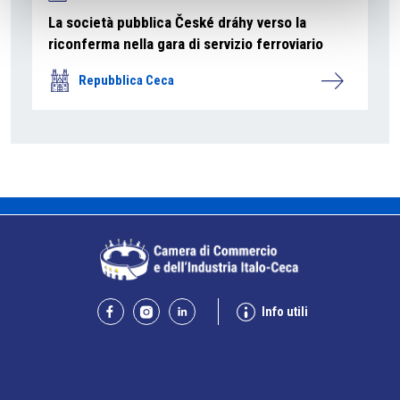
La società pubblica České dráhy verso la
riconferma nella gara di servizio ferroviario
Repubblica Ceca
Info utili