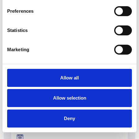
Preferences
Statistics
La Škoda avvia la produzione del suo SUV Peaq
Marketing
Repubblica Ceca
Allow all
Allow selection
Deny