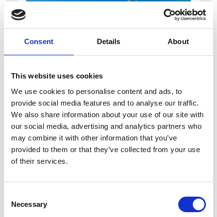
Consent
Details
About
This website uses cookies
7 Agosto 2026
We use cookies to personalise content and ads, to
Nel primo semestre è aumentata fortemente la
provide social media features and to analyse our traffic.
costruzione di nuove abitazioni
We also share information about your use of our site with
our social media, advertising and analytics partners who
Repubblica Ceca
may combine it with other information that you’ve
provided to them or that they’ve collected from your use
of their services.
Consent
Necessary
Selection