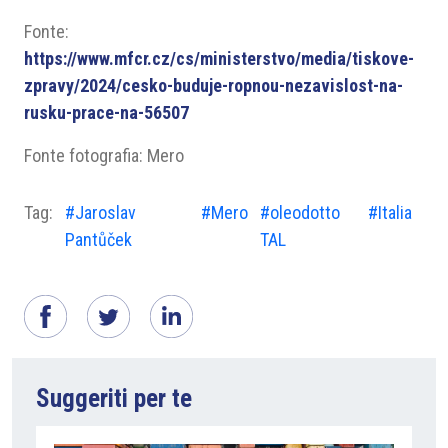
Fonte:
https://www.mfcr.cz/cs/ministerstvo/media/tiskove-
zpravy/2024/cesko-buduje-ropnou-nezavislost-na-
rusku-prace-na-56507
Fonte fotografia: Mero
Tag:
#Jaroslav
#Mero
#oleodotto
#Italia
Pantůček
TAL
Suggeriti per te