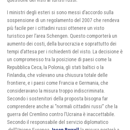
I ministri degli esteri si sono messi d’accordo sulla
sospensione di un regolamento del 2007 che rendeva
più facile per i cittadini russi ottenere un visto
turistico per l’area Schengen. Questo comporterà un
aumento dei costi, della burocrazia e soprattutto dei
tempi d’attesa per i richiedenti del visto. La decisione è
un compromesso tra la posizione di paesi come la
Repubblica Ceca, la Polonia, gli stati baltici o la
Finlandia, che volevano una chiusura totale delle
frontiere, e i paesi come Francia e Germania, che
consideravano la misura troppo indiscriminata.
Secondo i sostenitori della proposta bisogna far
comprendere anche ai “normali cittadini russi” che la
guerra del Cremlino contro l’Ucraina è inaccettabile.
Secondo il responsabile del servizio diplomatico
dell’Unione Europea
Josep Borrell
la misura porterà a