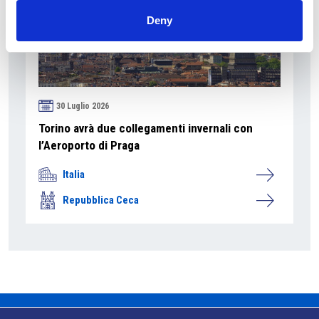
Deny
30 Luglio 2026
Torino avrà due collegamenti invernali con
l’Aeroporto di Praga
Italia
Repubblica Ceca