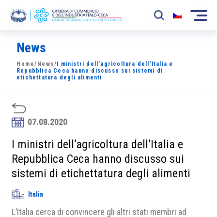
News
La Camera
Home
/
News
/
I ministri dell’agricoltura dell’Italia e
News
Repubblica Ceca hanno discusso sui sistemi di
etichettatura degli alimenti
Eventi
Sviluppo Mercato
07.08.2020
Soci
I ministri dell’agricoltura dell’Italia e
Repubblica Ceca hanno discusso sui
Partner
sistemi di etichettatura degli alimenti
Progetti
Italia
Area riservata
L’Italia cerca di convincere gli altri stati membri ad