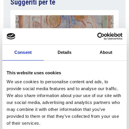
Suggeriti per te
Consent
Details
About
This website uses cookies
5 Agosto 2026
We use cookies to personalise content and ads, to
Il frammento praghese del vangelo di Marco
provide social media features and to analyse our traffic.
verrà esposto ad Aquileia
We also share information about your use of our site with
our social media, advertising and analytics partners who
Italia
may combine it with other information that you’ve
provided to them or that they’ve collected from your use
of their services.