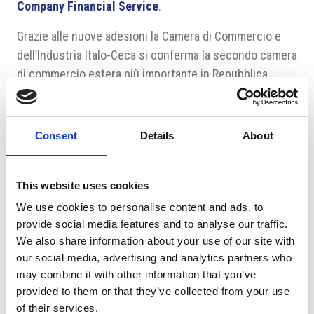
Company Financial Service
.
Grazie alle nuove adesioni la Camera di Commercio e
dell’Industria Italo-Ceca si conferma la secondo camera
di commercio estera più importante in Repubblica
Ceca.
Fonte: CAMIC
Consent
Details
About
Tag:
#CAMIC
#Meet new members
#nuovi soci
This website uses cookies
We use cookies to personalise content and ads, to
provide social media features and to analyse our traffic.
We also share information about your use of our site with
our social media, advertising and analytics partners who
may combine it with other information that you’ve
Suggeriti per te
provided to them or that they’ve collected from your use
of their services.