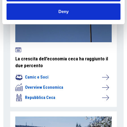
Deny
La crescita dell’economia ceca ha raggiunto il
due percento
Camic e Soci
Overview Economica
Repubblica Ceca