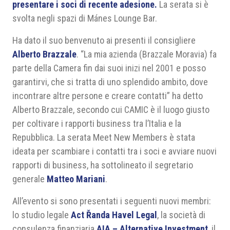
presentare i soci di recente adesione.
La serata si è
svolta negli spazi di Mánes Lounge Bar.
Ha dato il suo benvenuto ai presenti il consigliere
Alberto Brazzale
. “La mia azienda (Brazzale Moravia) fa
parte della Camera fin dai suoi inizi nel 2001 e posso
garantirvi, che si tratta di uno splendido ambito, dove
incontrare altre persone e creare contatti” ha detto
Alberto Brazzale, secondo cui CAMIC è il luogo giusto
per coltivare i rapporti business tra l’Italia e la
Repubblica. La serata Meet New Members è stata
ideata per scambiare i contatti tra i soci e avviare nuovi
rapporti di business, ha sottolineato il segretario
generale
Matteo Mariani
.
All’evento si sono presentati i seguenti nuovi membri:
lo studio legale
Act Řanda Havel Legal
, la società di
consulenza finanziaria
AIA – Alternative Investment
, il