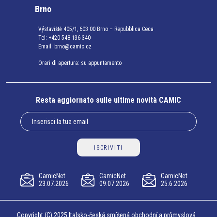
Brno
Výstaviště 405/1, 603 00 Brno – Repubblica Ceca
Tel:
+420 548 136 340
Email:
brno@camic.cz
Orari di apertura: su appuntamento
Resta aggiornato sulle ultime novità CAMIC
ISCRIVITI
CamicNet
CamicNet
CamicNet
23.07.2026
09.07.2026
25.6.2026
Copyright (C) 2025 Italsko-česká smíšená obchodní a průmyslová