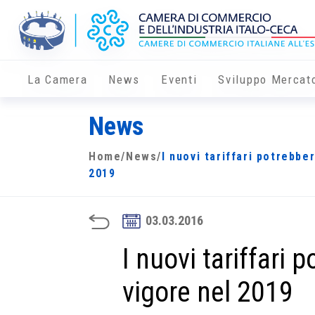
La Camera
News
Eventi
Sviluppo Mercat
News
Home
/
News
/
I nuovi tariffari potrebbe
2019
03.03.2016
I nuovi tariffari 
vigore nel 2019