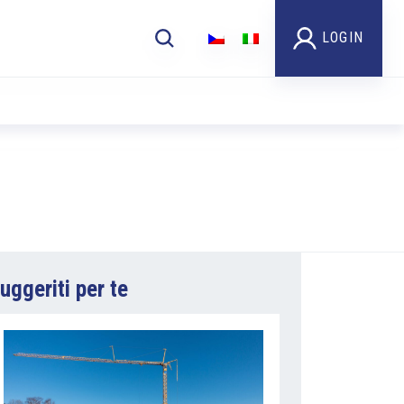
LOGIN
uggeriti per te