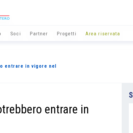
o
Soci
Partner
Progetti
Area riservata
ro entrare in vigore nel
S
potrebbero entrare in