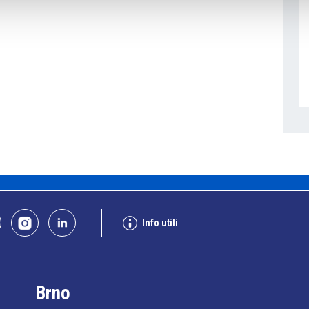
Info utili
Brno