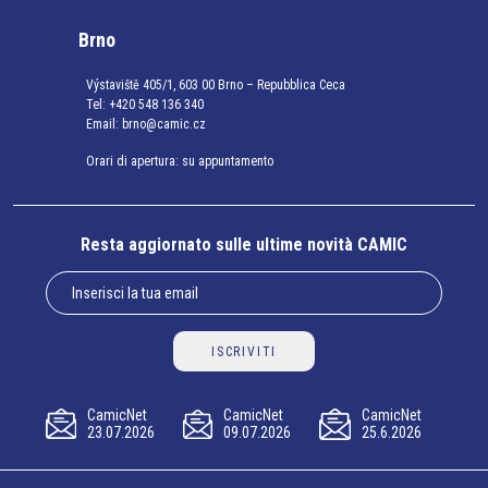
Brno
Výstaviště 405/1, 603 00 Brno – Repubblica Ceca
Tel:
+420 548 136 340
Email:
brno@camic.cz
Orari di apertura: su appuntamento
Resta aggiornato sulle ultime novità CAMIC
ISCRIVITI
CamicNet
CamicNet
CamicNet
23.07.2026
09.07.2026
25.6.2026