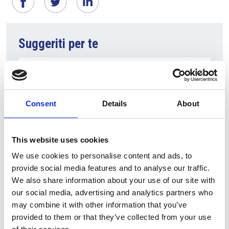
Suggeriti per te
Consent
Details
About
This website uses cookies
We use cookies to personalise content and ads, to
provide social media features and to analyse our traffic.
5 Agosto 2026
We also share information about your use of our site with
Il commercio retail continua con una crescita
our social media, advertising and analytics partners who
dinamica
may combine it with other information that you’ve
provided to them or that they’ve collected from your use
Overview Economica